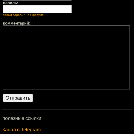
пароль:
забыл пароль?
|
я с форума
комментарий:
полезные ссылки
Канал в Telegram