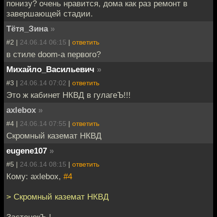
понизу? очень нравится, дома как раз ремонт в
завершающей стадии.
Тётя_Зина
»
#2 |
24.06.14 06:15
|
ответить
в стиле doom-а первого?
Михайло_Васильевич
»
#3 |
24.06.14 07:02
|
ответить
Это ж кабинет НКВД в гулагеЪ!!!
axlebox
»
#4 |
24.06.14 07:55
|
ответить
Скромный каземат НКВД
eugene107
»
#5 |
24.06.14 08:15
|
ответить
Кому: axlebox,
#4
> Скромный каземат НКВД