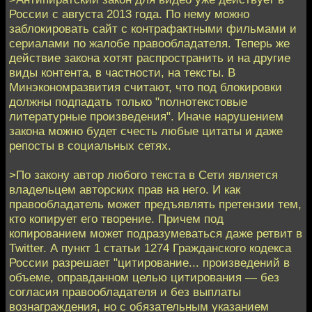
России с августа 2013 года. По нему можно
заблокировать сайт с контрафактными фильмами и
сериалами по жалобе правообладателя. Теперь же
действие закона хотят распространить и на другие
виды контента, в частности, на тексты. В
Минэкономразвития считают, что под блокировки
должны подпадать только "полнотекстовые
литературные произведения". Иначе нарушением
закона можно будет счесть любые цитаты и даже
репосты в социальных сетях.
>По закону автор любого текста в Сети является
владельцем авторских прав на него. И как
правообладатель может предъявлять претензии тем,
кто копирует его творение. Причем под
копированием может подразумеваться даже ретвит в
Twitter. А пункт 1 статьи 1274 Гражданского кодекса
России разрешает "цитирование... произведений в
объеме, оправданном целью цитирования — без
согласия правообладателя и без выплаты
вознаграждения, но с обязательным указанием