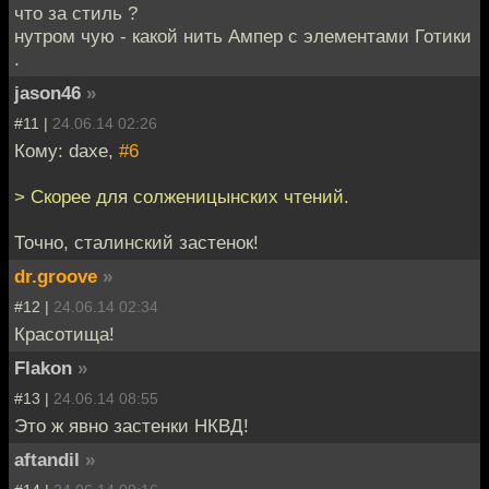
что за стиль ?
нутром чую - какой нить Ампер с элементами Готики
.
jason46
»
#11 |
24.06.14 02:26
Кому: daxe,
#6
> Скорее для солженицынских чтений.
Точно, сталинский застенок!
dr.groove
»
#12 |
24.06.14 02:34
Красотища!
Flakon
»
#13 |
24.06.14 08:55
Это ж явно застенки НКВД!
aftandil
»