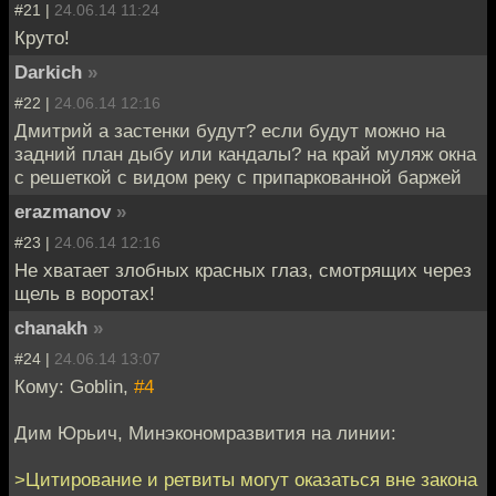
#21 |
24.06.14 11:24
Круто!
Darkich
»
#22 |
24.06.14 12:16
Дмитрий а застенки будут? если будут можно на
задний план дыбу или кандалы? на край муляж окна
с решеткой с видом реку с припаркованной баржей
erazmanov
»
#23 |
24.06.14 12:16
Не хватает злобных красных глаз, смотрящих через
щель в воротах!
chanakh
»
#24 |
24.06.14 13:07
Кому: Goblin,
#4
Дим Юрьич, Минэкономразвития на линии:
>Цитирование и ретвиты могут оказаться вне закона