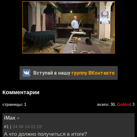
Вступай в нашу
группу ВКонтакте
Комментарии
cтраницы: 1
всего: 30,
Goblin
: 3
iMax
»
#1 |
24.06.14 01:03
А что должно получиться в итоге?