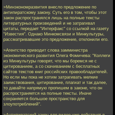
>Минэкономразвития внесло предложение по
антипиратскому закону. Суть его в том, чтобы этот
закон распространялся лишь на полные тексты
литературных произведений и не затрагивал
цитаты, передает "Интерфакс" со ссылкой на газету
"Известия". Однако Минкомсвязи и Минкультуры,
рассматривавшие это предложение, отклонили его.
>Агентство приводит слова замминистра
экономического развития Олега Фомичева: "Коллеги
из Минкультуры говорят, что мы боремся не с
цитированием, а со скачиванием с бесплатных
сайтов текстов книг российских правообладателей.
Но если мы пока не хотим затрагивать мелкие
заимствования, цитирование, плагиат и так далее,
то давайте напрямую пропишем в законе, что он
распространяется на полные тексты. Иначе
сохраняется большое пространство для
злоупотреблений".
>Антипиратский закон для видео уже действует в