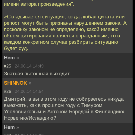
имени автора произведения".
>Складывается ситуация, когда любая цитата или
репост могут быть признаны нарушением закона. А
поскольку законом не определено, какой именно
объем цитирования является оправданным, то в
каждом конкретном случае разбирать ситуацию
будет суд.
Hem
»
#25 |
24.06.14 14:49
Знатная пытошная выходит.
SHINNOK
»
#26 |
24.06.14 14:54
Дмитрий, а вы в этом году не собираетесь никуда
выезжать, как в прошлом году с Тимуром
Уполовниковым и Антоном Бородой в Финляндию/
Норвегию/Исландию?
Hem
»