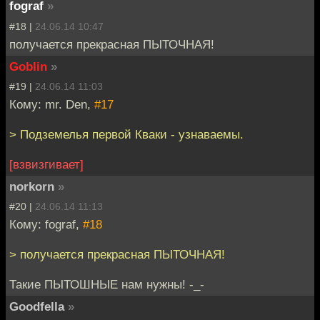
fograf
»
#18 |
24.06.14 10:47
получается прекрасная ПЫТОЧНАЯ!
Goblin
»
#19 |
24.06.14 11:03
Кому: mr. Den,
#17
> Подземелья первой Кваки - узнаваемы.
[взвизгивает]
norkorn
»
#20 |
24.06.14 11:13
Кому: fograf,
#18
> получается прекрасная ПЫТОЧНАЯ!
Такие ПЫТОШНЫЕ нам нужны! -_-
Goodfella
»