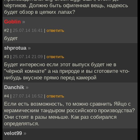
чёртиков. Должно быть офигенная вещь, надеюсь
будет обзор в цепких лапах?
Goblin
»
#2 |
25.07.14 16:41
|
ответить
будет
shprotua
»
#3 |
25.07.14 21:09
|
ответить
Будет интересно если этот выпуск будет не в
"чёрной комнате" а на природе и вы сготовите что-
нибудь вкусное прямо перед камерой
Danchik
»
#4 |
27.07.14 16:52
|
ответить
Если есть возможность, то можно сравнить Яйцо с
керамическим тандыром российского производства?
Они стоят в разы меньше. Как раз собирался
определяться.
velot99
»