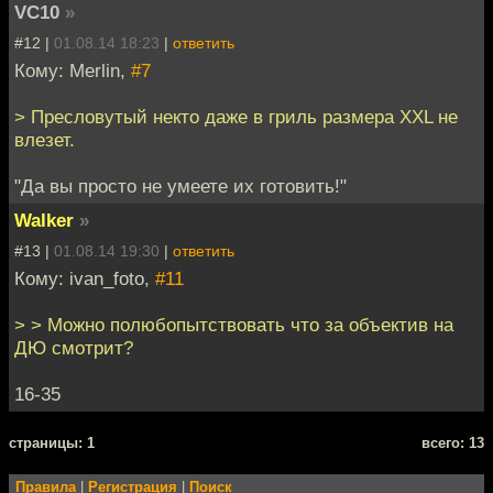
VC10
»
#12 |
01.08.14 18:23
|
ответить
Кому: Merlin,
#7
> Пресловутый некто даже в гриль размера XXL не
влезет.
"Да вы просто не умеете их готовить!"
Walker
»
#13 |
01.08.14 19:30
|
ответить
Кому: ivan_foto,
#11
> > Можно полюбопытствовать что за объектив на
ДЮ смотрит?
16-35
cтраницы: 1
всего: 13
Правила
|
Регистрация
|
Поиск