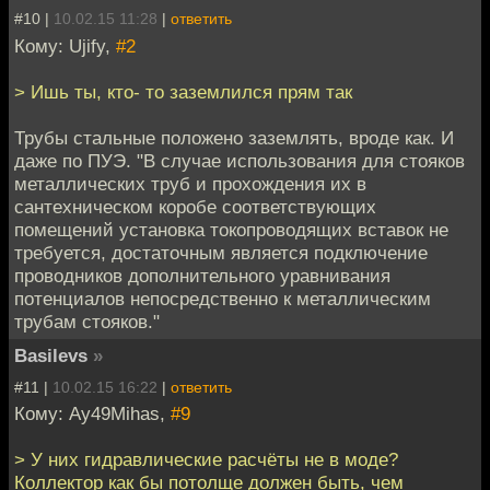
#10 |
10.02.15 11:28
|
ответить
Кому: Ujify,
#2
> Ишь ты, кто- то заземлился прям так
Трубы стальные положено заземлять, вроде как. И
даже по ПУЭ. "В случае использования для стояков
металлических труб и прохождения их в
сантехническом коробе соответствующих
помещений установка токопроводящих вставок не
требуется, достаточным является подключение
проводников дополнительного уравнивания
потенциалов непосредственно к металлическим
трубам стояков."
Basilevs
»
#11 |
10.02.15 16:22
|
ответить
Кому: Ay49Mihas,
#9
> У них гидравлические расчёты не в моде?
Коллектор как бы потолще должен быть, чем