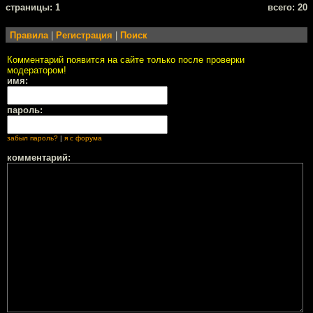
cтраницы: 1
всего: 20
Правила
|
Регистрация
|
Поиск
Комментарий появится на сайте только после проверки
модератором!
имя:
пароль:
забыл пароль?
|
я с форума
комментарий: