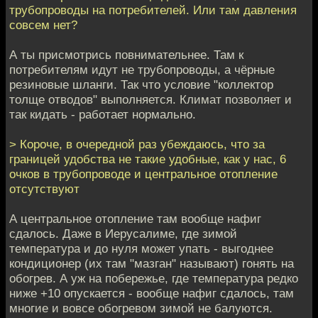
трубопроводы на потребителей. Или там давления
совсем нет?
А ты присмотрись повнимательнее. Там к
потребителям идут не трубопроводы, а чёрные
резиновые шланги. Так что условие "коллектор
толще отводов" выполняется. Климат позволяет и
так кидать - работает нормально.
> Короче, в очередной раз убеждаюсь, что за
границей удобства не такие удобные, как у нас, 6
очков в трубопроводе и центральное отопление
отсутствуют
А центральное отопление там вообще нафиг
сдалось. Даже в Иерусалиме, где зимой
температура и до нуля может упать - выгоднее
кондиционер (их там "мазган" называют) гонять на
обогрев. А уж на побережье, где температура редко
ниже +10 опускается - вообще нафиг сдалось, там
многие и вовсе обогревом зимой не балуются.