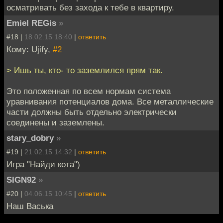
осматривать без захода к тебе в квартиру.
Emiel REGis
»
#18 |
18.02.15 18:40
|
ответить
Кому: Ujify,
#2
> Ишь ты, кто- то заземлился прям так.
Это положенная по всем нормам система
уравнивания потенциалов дома. Все металлические
части должны быть отдельно электрически
соединены и заземлены.
stary_dobry
»
#19 |
21.02.15 14:32
|
ответить
Игра "Найди кота")
SIGN92
»
#20 |
04.06.15 10:45
|
ответить
Наш Васька