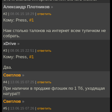
Александр Плотников
»
#2 |
08.06.15 18:29
|
ответить
Кому: Press,
#1
Нам столько талонов на интернет всем тупичком не
собрать.
xDrive
»
#3 |
08.06.15 22:51
|
ответить
Кому: Press,
#1
Два.
Светлов
»
#4 |
13.06.15 07:25
|
ответить
При наличии в продаже флэшек по 1 Тб, уходящая
натура!!!
Светлов
»
#5 |
13.06.15 07:26
|
ответить