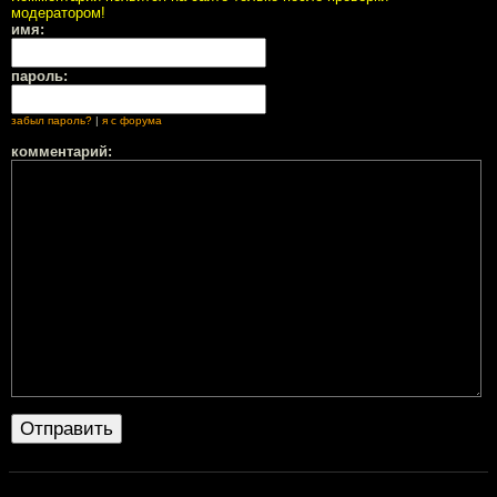
модератором!
имя:
пароль:
забыл пароль?
|
я с форума
комментарий: