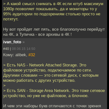
> А какой смысл снимать в 4К если ютуб максимум
1080p позволяет показывать, да и мониторы то у
95% аудитории по подозрениям столько просто не
потятут.
Ну вот пройдет лет пять, все благополучно перейдут
на 4К, а Тупичка - все архивы в 4К !
ivan_foto
»
#40 |
08.06.15 14:50
Кому: alibek,
#32
> Есть NAS - Network Attached Storage. Это
файловое устройство, подключаемое по сети.
Другими словами — это сетевой диск, с которым
можно работать с других устройство.
>
> Есть SAN - Storage Area Network. Это тоже сетевое
устройство, но уже не файловое, а блочное.
И чем эти наборы букв отличаются с точки зрения