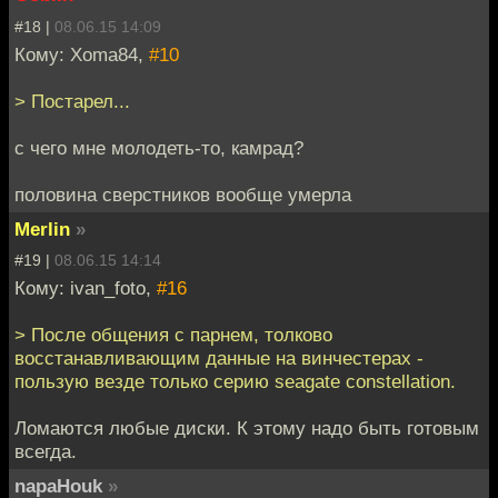
#18 |
08.06.15 14:09
Кому: Xoma84,
#10
> Постарел...
с чего мне молодеть-то, камрад?
половина сверстников вообще умерла
Merlin
»
#19 |
08.06.15 14:14
Кому: ivan_foto,
#16
> После общения с парнем, толково
восстанавливающим данные на винчестерах -
пользую везде только серию seagate constellation.
Ломаются любые диски. К этому надо быть готовым
всегда.
napaHouk
»