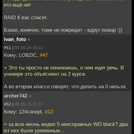
кто ещё нет
RAID 6 вас спасет.
Бэкап, конечно, тоже не повредит - вдруг пожар :))
ivan_foto
»
#51 |
08.06.15 15:15
Кому: LOBZIC,
#47
> Это ты просто не понимаешь, о чем идет речь. В
универе это объясняют на 2 курсе.
А во втором классе говорят, что делить на 0 нельзя.
archer742
»
#52 |
08.06.15 15:17
Кому: 124canopt,
#12
> за всю жизнь видел 5 неисправных WD black? два
из них были уроненные...