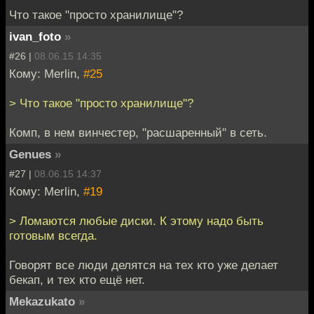
Что такое "просто хранилище"?
ivan_foto
»
#26 |
08.06.15 14:35
Кому: Merlin,
#25
> Что такое "просто хранилище"?
Комп, в нем винчестер, "расшаренный" в сеть.
Genues
»
#27 |
08.06.15 14:37
Кому: Merlin,
#19
> Ломаются любые диски. К этому надо быть
готовым всегда.
Говорят все люди делятся на тех кто уже делает
бекап, и тех кто ещё нет.
Mekazukato
»