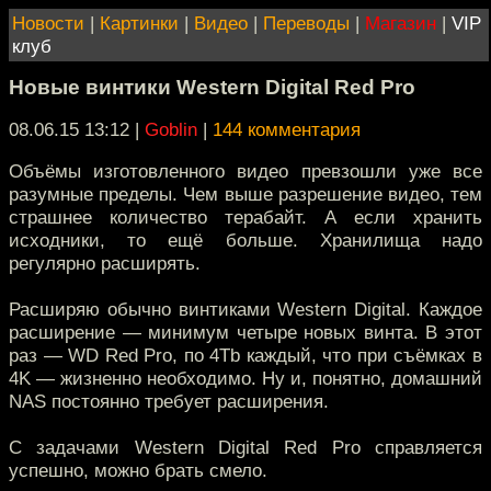
Новости
|
Картинки
|
Видео
|
Переводы
|
Магазин
|
VIP
клуб
Новые винтики Western Digital Red Pro
08.06.15 13:12
|
Goblin
|
144 комментария
Объёмы изготовленного видео превзошли уже все
разумные пределы. Чем выше разрешение видео, тем
страшнее количество терабайт. А если хранить
исходники, то ещё больше. Хранилища надо
регулярно расширять.
Расширяю обычно винтиками Western Digital. Каждое
расширение — минимум четыре новых винта. В этот
раз — WD Red Pro, по 4Tb каждый, что при съёмках в
4K — жизненно необходимо. Ну и, понятно, домашний
NAS постоянно требует расширения.
С задачами Western Digital Red Pro справляется
успешно, можно брать смело.