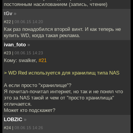
постоянным насилованием (запись, чтение)
tGv
»
#22 |
08.06.15 14:20
Как раз понадобился второй винт. И как теперь не
купить WD, когда такая реклама.
ivan_foto
»
#23 |
08.06.15 14:23
Кому: swalker,
#21
> WD Red используется для хранилищ типа NAS
А если просто "хранилище"?
Я почитал-почитал интернет, но так и не понял что
это за NAS такой и чем от "просто хранилища"
отличается.
Может кто подскажет?
LOBZIC
»
#24 |
08.06.15 14:26