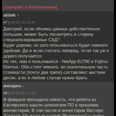
[замирает в благоговении]
alibek
»
#7 |
08.06.15 13:44
Дмитрий, если объемы данных действительно
большие, может быть посмотреть в сторону
специализированных СХД?
Будет дороже, но зато пользоваться будет намного
удобнее. Да и если считать наперед, то не так уж и
дорого получается.
Из тех, чем я пользовался - NetApp E2700 и Fujitsu
Eternus. Оба стоят немало, но значительную часть
стоимости (почти две трети) составляют жесткие
диски, а их в любом случае нужно брать.
жихарка
»
#8 |
08.06.15 14:04
В феврале проходила новость, что ребята из
Касперского нашли шпионское ПО в прошивке
винчестеров. В том числе и винестеров Вестерн
Дигитал. По данным газетф "Ведомости",к этому