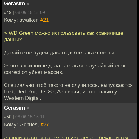
Gerasim
»
#49 |
08.06.15 15:09
Кому: swalker,
#21
> WD Green можно использовать как хранилище
данных
Давайте не будем давать дебильные советы.
Этого в принципе делать нельзя, случайный error
correction убьет массив.
Специально чтоб такого не случилось, выпускаются
Red, Red Pro, Re, Se, Ae серии, и это только у
Western Digital.
Gerasim
»
#50 |
08.06.15 15:11
Кому: Genues,
#27
> люди делятся на тех кто уже делает бекап, и тех