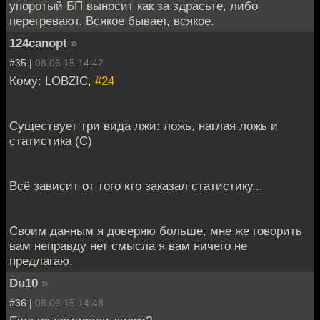
упоротый БП выносит как за здрасьте, либо
перегревают. Всякое бывает, всякое.
124canopt
»
#35 |
08.06.15 14:42
Кому: LOBZIC,
#24
Существует три вида лжи: ложь, наглая ложь и
статистика (С)
Всё зависит от того кто заказал статистику...
Своим данным я доверяю больше, мне же говорить
вам неправду нет смысла я вам ничего не
предлагаю.
Du10
»
#36 |
08.06.15 14:48