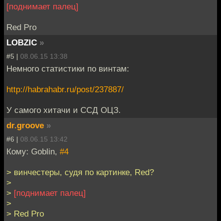
[поднимает палец]
Red Pro
LOBZIC
»
#5 |
08.06.15 13:38
Немного статистики по винтам:
http://habrahabr.ru/post/237887/
У самого хитачи и ССД ОЦЗ.
dr.groove
»
#6 |
08.06.15 13:42
Кому: Goblin,
#4
> винчестеры, судя по картинке, Red?
>
>
[поднимает палец]
>
> Red Pro