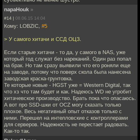
napaHouk
»
#14 |
08.06.15 14:04
Кому: LOBZIC,
#5
> У самого хитачи и ССД ОЦЗ.
Если старые хитачи - то да, у самого в NAS, уже
который год служат без нареканий. Один раз попал
на брак. Но там сразу выявили что его роняли еще
на заводе, потому что поверх скола была нанесена
заводская краска-грунтовка.
Те которые новые - HGST уже = Western Digital, так
что хз что там будет и как. Надеюсь WD не угробит
хитачевское производство. Брать пока что опасаюсь.
А вот про SSD-шки от OCZ могу сказать только
плохое. Весь негативный опыт отказов только с
ними. Перешел на интелловские с контроллерами
для серверов. Надежность не перестает радовать.
Как-то так.