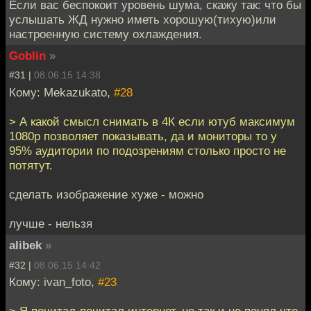
Если вас беспокоит уровень шума, скажу так: что бы
услышать ЖД нужно иметь хорошую(тихую)или
настроенную систему охлаждения.
Goblin
»
#31 |
08.06.15 14:38
Кому: Mekazukato,
#28
> А какой смысл снимать в 4К если ютуб максимум
1080p позволяет показывать, да и мониторы то у
95% аудитории по подозрениям столько просто не
потятут.
сделать изображение хуже - можно
лучше - нельзя
alibek
»
#32 |
08.06.15 14:42
Кому: ivan_foto,
#23