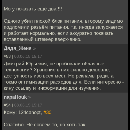
Могу показать ещё два !!!
Одного убил плохой блок питания, второму видимо
подломили разъём питания, т.к. иногда запускается
и работает нормально, если аккуратно покачать
вставленный штеккер вверх-вниз.
Дядя_Женя
»
#53 |
08.06.15 15:17
Дмитрий Юрьевич, не пробовали облачные
технологии? Хранение в них сильно дешевле,
доступность изо всех мест. Не рекламы ради, а
токмо оптимизации расходов для. Если интересно -
кину ссылку и информации для изучения.
napaHouk
»
#54 |
08.06.15 15:17
Кому: 124canopt,
#30
Спасибо. Не совсем то, но хоть так.