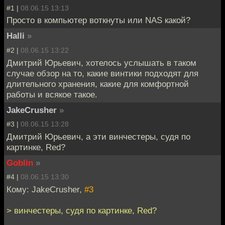
#1 |
08.06.15 13:13
Просто в компьютер воткнуты или NAS какой?
Halli
»
#2 |
08.06.15 13:22
Дмитрий Юрьевич, хотелось услышать в таком
случае обзор на то, какие винтики подходят для
длительного хранения, какие для комфортной
работы и всякое такое.
JakeCrusher
»
#3 |
08.06.15 13:28
Дмитрий Юрьевич, а эти винчестеры, судя по
картинке, Red?
Goblin
»
#4 |
08.06.15 13:30
Кому: JakeCrusher,
#3
> винчестеры, судя по картинке, Red?