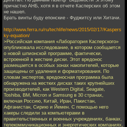
причастно АНБ, хотя я в отчете Касперских об этом
не нашел.
Брать винты буду епонские - Фуджитсу или Хитачи.
http://www.ferra.ru/ru/techlife/news/2015/02/17/Kaspers
ky-equation/
>Российская компания «Лаборатория Касперского»
опубликовала исследование, в котором сообщается
о новой шпионской программе, фактически,
встроенной в жесткие диски. Этот вредонос
размещается в особых зонах накопителей, которые
защищены от удаления и форматирования. По
словам экспертов, вредоносная программа была
обнаружена на жестких дисках таких крупнейших
производителей, как Western Digital, Seagate,
Toshiba, BM, Micron и Samsung в 30 странах,
включая Россию, Китай, Иран, Пакистан,
Афганистан, Сирию и Йемен. С помощью него
хакеры следили за компьютерами в
правительственных и военных учреждениях, банках,
телекоммуникационных и энергетических компаниях,