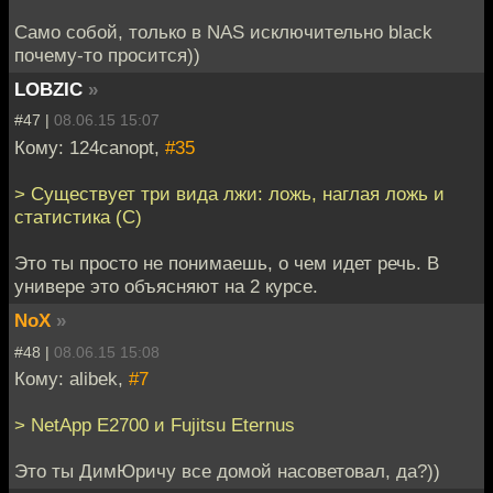
Само собой, только в NAS исключительно black
почему-то просится))
LOBZIC
»
#47 |
08.06.15 15:07
Кому: 124canopt,
#35
> Существует три вида лжи: ложь, наглая ложь и
статистика (С)
Это ты просто не понимаешь, о чем идет речь. В
универе это объясняют на 2 курсе.
NoX
»
#48 |
08.06.15 15:08
Кому: alibek,
#7
> NetApp E2700 и Fujitsu Eternus
Это ты ДимЮричу все домой насоветовал, да?))