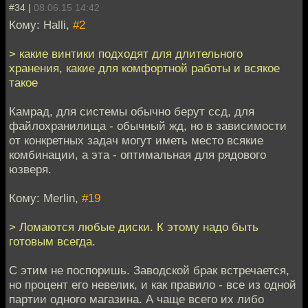
#34 |
08.06.15 14:42
Кому: Halli,
#2
> какие винтики подходят для длительного
хранения, какие для комфортной работы и всякое
такое
Камрад, для системы обычно берут ссд, для
файлохранилища - обычный жд, но в зависимости
от конкретных задач могут иметь место всякие
комбинации, а эта - оптимальная для рядового
юзверя.
Кому: Merlin,
#19
> Ломаются любые диски. К этому надо быть
готовым всегда.
С этим не поспоришь. Заводской брак встречается,
но процент его невелик, и как правило - все из одной
партии одного магазина. А чаще всего их либо