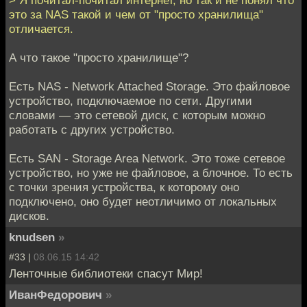
> Я почитал-почитал интернет, но так и не понял что
это за NAS такой и чем от "просто хранилища"
отличается.
А что такое "просто хранилище"?
Есть NAS - Network Attached Storage. Это файловое
устройство, подключаемое по сети. Другими
словами — это сетевой диск, с которым можно
работать с других устройство.
Есть SAN - Storage Area Network. Это тоже сетевое
устройство, но уже не файловое, а блочное. То есть
с точки зрения устройства, к которому оно
подключено, оно будет неотличимо от локальных
дисков.
knudsen
»
#33 |
08.06.15 14:42
Ленточные библиотеки спасут Мир!
ИванФедорович
»