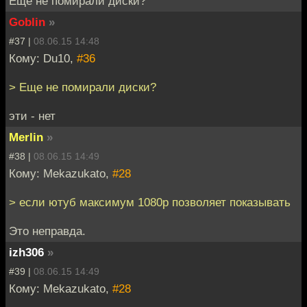
Еще не помирали диски?
Goblin
»
#37 |
08.06.15 14:48
Кому: Du10,
#36
> Еще не помирали диски?
эти - нет
Merlin
»
#38 |
08.06.15 14:49
Кому: Mekazukato,
#28
> если ютуб максимум 1080p позволяет показывать
Это неправда.
izh306
»
#39 |
08.06.15 14:49
Кому: Mekazukato,
#28