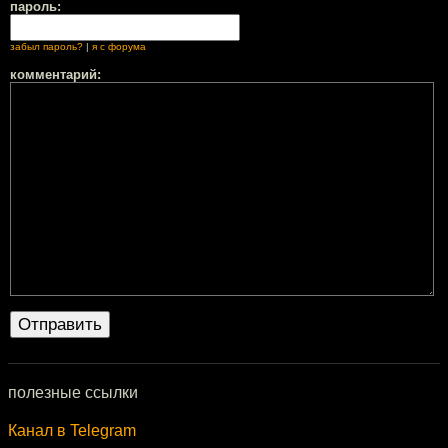
пароль:
забыл пароль?
|
я с форума
комментарий:
полезные ссылки
Канал в Telegram