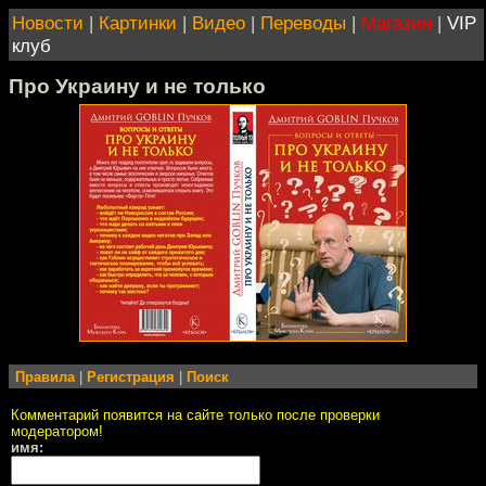
Новости
|
Картинки
|
Видео
|
Переводы
|
Магазин
|
VIP
клуб
Про Украину и не только
Правила
|
Регистрация
|
Поиск
Комментарий появится на сайте только после проверки
модератором!
имя: