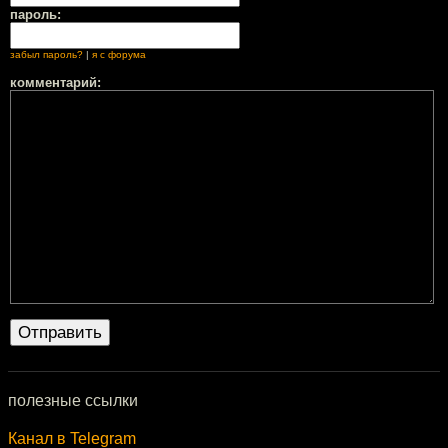
пароль:
забыл пароль?
|
я с форума
комментарий:
полезные ссылки
Канал в Telegram