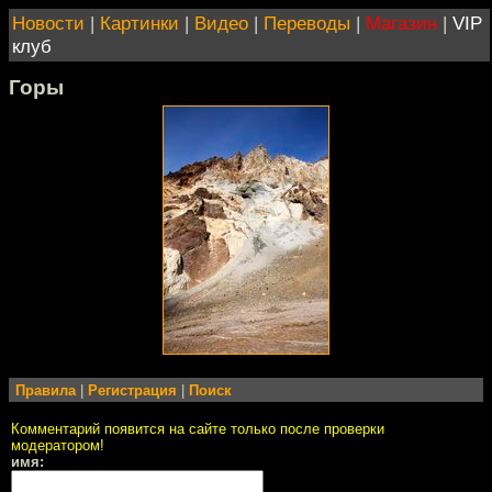
Новости
|
Картинки
|
Видео
|
Переводы
|
Магазин
|
VIP
клуб
Горы
Правила
|
Регистрация
|
Поиск
Комментарий появится на сайте только после проверки
модератором!
имя: