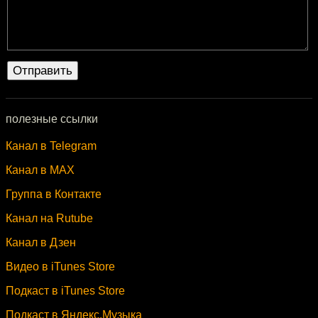
полезные ссылки
Канал в Telegram
Канал в MAX
Группа в Контакте
Канал на Rutube
Канал в Дзен
Видео в iTunes Store
Подкаст в iTunes Store
Подкаст в Яндекс.Музыка