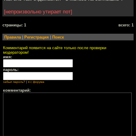
[непроизвольно утирает пот]
cтраницы: 1
всего: 1
Правила
|
Регистрация
|
Поиск
Комментарий появится на сайте только после проверки
модератором!
имя:
пароль:
забыл пароль?
|
я с форума
комментарий: