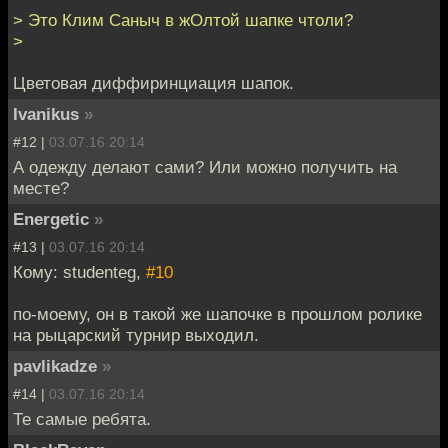
> Это Клим Саныч в жОлтой шапке чтоли?
>
Цветовая диффиринциация шапок.
Ivanikus
»
#12 |
03.07.16 20:14
А одежду делают сами? Или можно получить на
месте?
Energetic
»
#13 |
03.07.16 20:14
Кому: studenteg,
#10
по-моему, он в такой же шапочке в прошлом ролике
на рыцарский турнир выходил.
pavlikadze
»
#14 |
03.07.16 20:14
Те самые ребята.