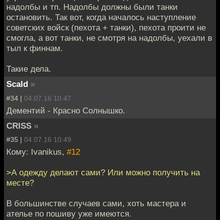
надолбы и тп. Надолбы должны были танки
остановить. Так вот, когда началось наступление
советских войск (пехота + танки), пехота проити не
смогла, а вот танки, не смотря на надолбы, уехали в
тыл к финнам.
Такие дела.
Scald
»
#34 |
04.07.16 10:47
Дементий - Красно Солнышко.
CRISS
»
#35 |
04.07.16 10:49
Кому: Ivanikus,
#12
>А одежду делают сами? Или можно получить на
месте?
В большинстве случаев сами, хоть мастера и
ателье по пошиву уже имеются.