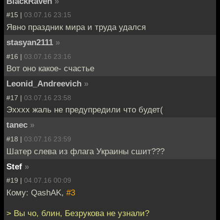
BlackRaven
»
#15 |
03.07.16 23:15
Явно праздник мира и труда удался
stasyan2111
»
#16 |
03.07.16 23:16
Вот оно какое- счастье
Leonid_Andreevich
»
#17 |
03.07.16 23:58
Эхххх жаль не предупредили что будет(
tanec
»
#18 |
03.07.16 23:59
Шатер слева из флага Украины сшит???
Stef
»
#19 |
04.07.16 00:09
Кому: QashAK,
#3
> Вы чо, блин, Безрукова не узнали?