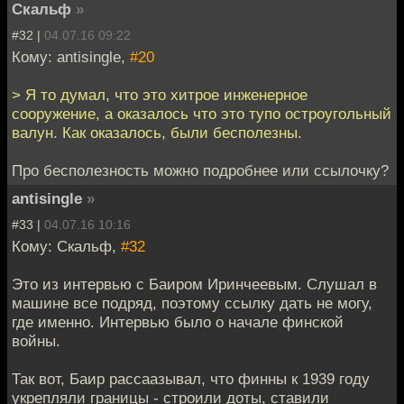
Скальф
»
#32 |
04.07.16 09:22
Кому: antisingle,
#20
> Я то думал, что это хитрое инженерное
сооружение, а оказалось что это тупо остроугольный
валун. Как оказалось, были бесполезны.
Про бесполезность можно подробнее или ссылочку?
antisingle
»
#33 |
04.07.16 10:16
Кому: Скальф,
#32
Это из интервью с Баиром Иринчеевым. Слушал в
машине все подряд, поэтому ссылку дать не могу,
где именно. Интервью было о начале финской
войны.
Так вот, Баир рассаазывал, что финны к 1939 году
укрепляли границы - строили доты, ставили