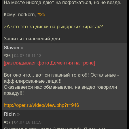
На месте иногда дают на пофоткаться, но не везде.
Кому: norkorn,
#25
>А что это за диски на рыцарских кирасах?
Защиты сочленений для
Slavon
»
#36 |
04.07.16 11:13
[разглядывает фото Дементия на троне]
Вот оно что... вот он главный то кто!!! Остальные -
аффилированные лица!!!
Оказывается нас обманывали, на видео говорили
правду!!!
http://oper.ru/video/view.php?t=946
Ricin
»
#37 |
04.07.16 11:15