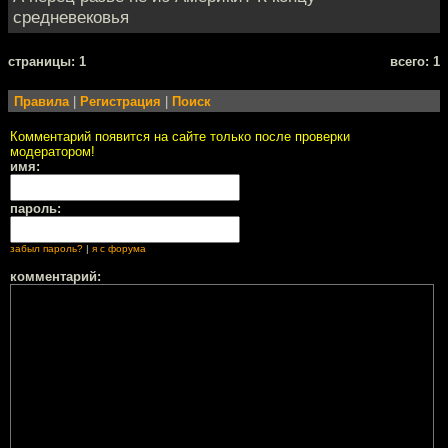
средневековья
cтраницы: 1
всего: 1
Правила
|
Регистрация
|
Поиск
Комментарий появится на сайте только после проверки
модератором!
имя:
пароль:
забыл пароль?
|
я с форума
комментарий: