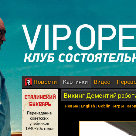
Картинки
Видео
Перев
Новости
Викинг Дементий работ
Новые
|
English
|
Goblin
|
Игры
|
Кар