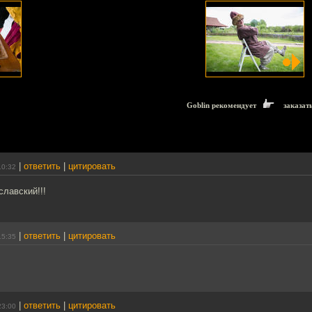
Goblin рекомендует
заказат
|
ответить
|
цитировать
10:32
лавский!!!
|
ответить
|
цитировать
15:35
|
ответить
|
цитировать
23:00