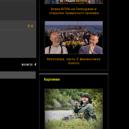
Атака БПЛА на Геленджик и
открытие Ормузского пролива
# 4
Клеопатра, часть 2: финансовое
болото
всего: 4
Картинки