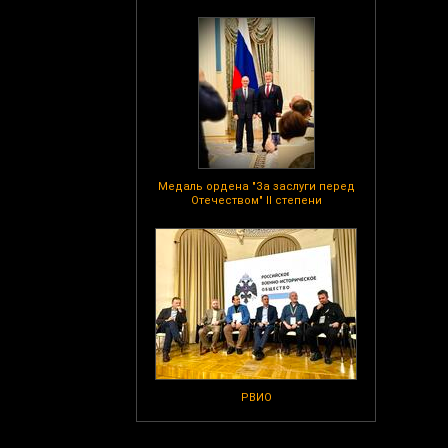
Медаль ордена "За заслуги перед
Отечеством" II степени
РВИО