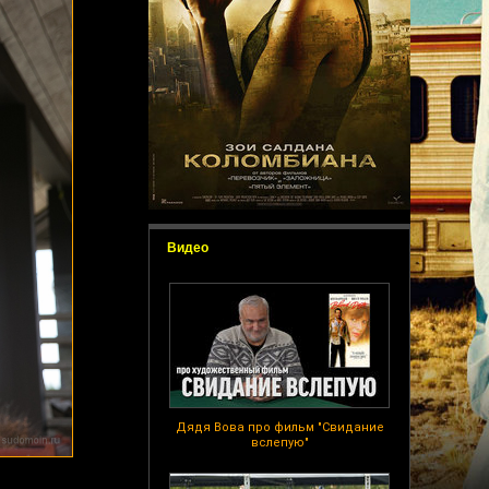
Видео
Дядя Вова про фильм "Свидание
вслепую"