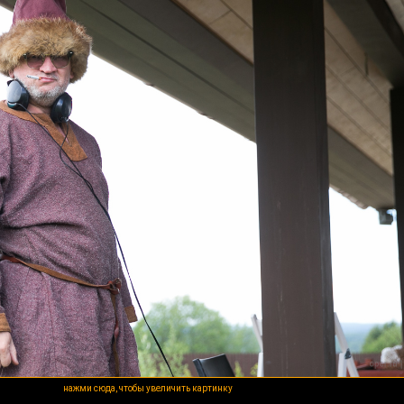
нажми сюда, чтобы увеличить картинку