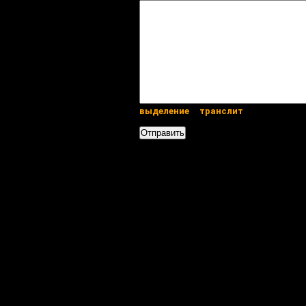
выделение
транслит