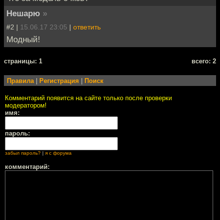
Нешарю
»
#2 |
15.06.17 23:05
|
ответить
Модный!
cтраницы: 1
всего: 2
Правила
|
Регистрация
|
Поиск
Комментарий появится на сайте только после проверки
модератором!
имя:
пароль:
забыл пароль?
|
я с форума
комментарий: