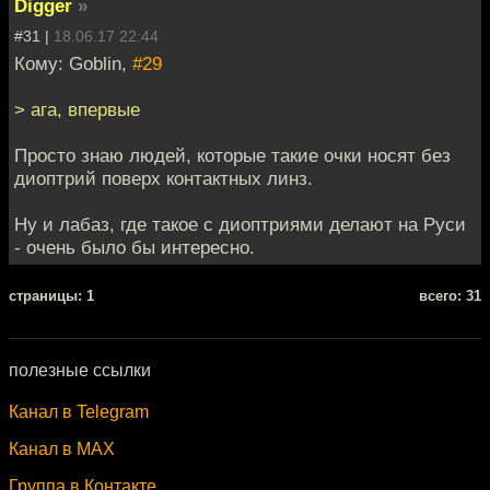
Digger
»
#31 |
18.06.17 22:44
Кому: Goblin,
#29
> ага, впервые
Просто знаю людей, которые такие очки носят без
диоптрий поверх контактных линз.
Ну и лабаз, где такое с диоптриями делают на Руси
- очень было бы интересно.
cтраницы: 1
всего: 31
полезные ссылки
Канал в Telegram
Канал в MAX
Группа в Контакте