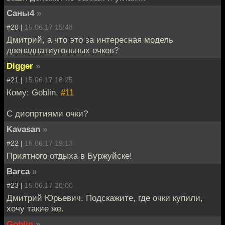
Саны4
»
#20 |
15.06.17 15:48
Дмитрий, а что это за интересная модель
двенадцатиугольных очков?
Digger
»
#21 |
15.06.17 18:25
Кому: Goblin,
#11
С диопртиями очки?
Kavasan
»
#22 |
15.06.17 19:13
Приятного отдыха в Буржуйске!
Barca
»
#23 |
15.06.17 20:00
Дмитрий Юрьевич, Подскажите, где очки купили,
хочу такие же.
Goblin
»