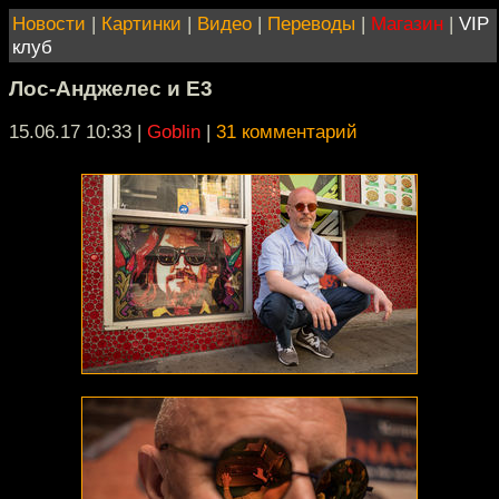
Новости
|
Картинки
|
Видео
|
Переводы
|
Магазин
|
VIP
клуб
Лос-Анджелес и Е3
15.06.17 10:33
|
Goblin
|
31 комментарий