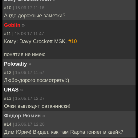
#10 |
15.06.17 11:16
А где дорожные заметки?
Goblin
»
#11 |
15.06.17 11:47
Кому: Davy Crockett MSK,
#10
понятия не имею
Polosatiy
»
#12 |
15.06.17 11:57
Любо-дорого посмотреть!:)
URAS
»
#13 |
15.06.17 12:27
Очки выглядят сатанински!
Фёдор Рюмин
»
#14 |
15.06.17 12:28
Дим Юрич! Видел, как там Rapha гоняет в квейк?