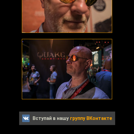
Вступай в нашу
группу ВКонтакте