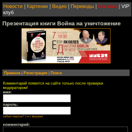
Новости
|
Картинки
|
Видео
|
Переводы
|
Магазин
|
VIP
клуб
Презентация книги Война на уничтожение
Правила
|
Регистрация
|
Поиск
Комментарий появится на сайте только после проверки
модератором!
имя:
пароль:
забыл пароль?
|
я с форума
комментарий: