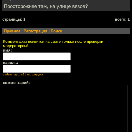
Поосторожнее там, на улице вязов?
cтраницы: 1
всего: 1
Правила
|
Регистрация
|
Поиск
Комментарий появится на сайте только после проверки
модератором!
имя:
пароль:
забыл пароль?
|
я с форума
комментарий: