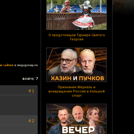
О предстоящем Турнире Святого
Георгия
ие сайтов
в megagroup.ru
всего: 7
Признание Меркель и
# 1
возвращение России в большой
спорт
# 2