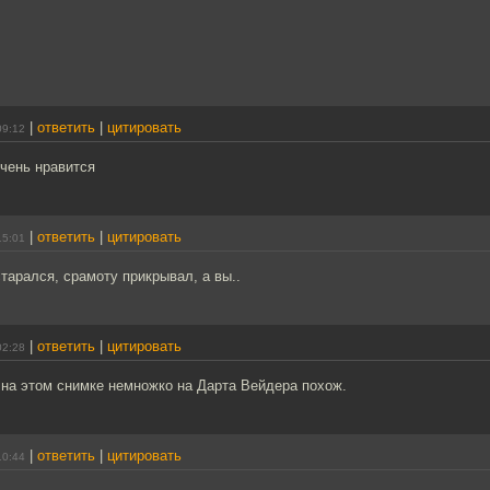
|
ответить
|
цитировать
09:12
чень нравится
|
ответить
|
цитировать
15:01
тарался, срамоту прикрывал, а вы..
|
ответить
|
цитировать
02:28
на этом снимке немножко на Дарта Вейдера похож.
|
ответить
|
цитировать
10:44