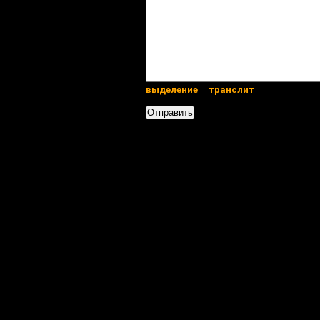
выделение
транслит