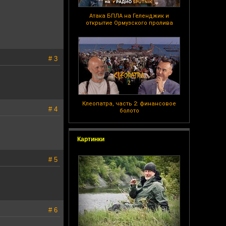
Атака БПЛА на Геленджик и
открытие Ормузского пролива
# 3
Клеопатра, часть 2: финансовое
# 4
болото
Картинки
# 5
# 6