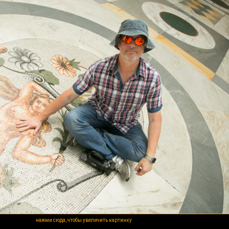
нажми сюда, чтобы увеличить картинку