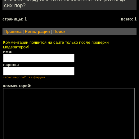
сих пор?
cтраницы: 1
всего: 1
Правила
|
Регистрация
|
Поиск
Комментарий появится на сайте только после проверки
модератором!
имя:
пароль:
забыл пароль?
|
я с форума
комментарий: