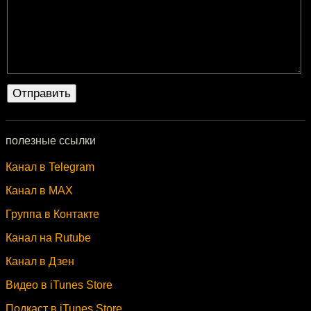
полезные ссылки
Канал в Telegram
Канал в MAX
Группа в Контакте
Канал на Rutube
Канал в Дзен
Видео в iTunes Store
Подкаст в iTunes Store