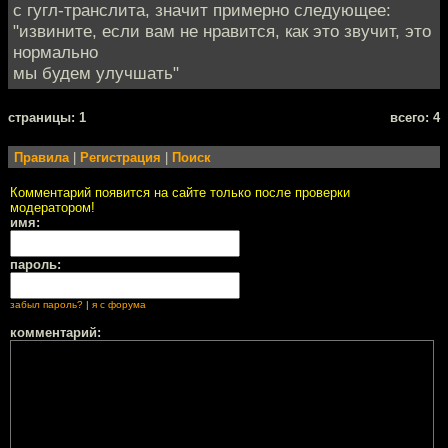
с гугл-транслита, значит примерно следующее:
"извините, если вам не нравится, как это звучит, это
нормально
мы будем улучшать"
cтраницы: 1
всего: 4
Правила
|
Регистрация
|
Поиск
Комментарий появится на сайте только после проверки
модератором!
имя:
пароль:
забыл пароль?
|
я с форума
комментарий: