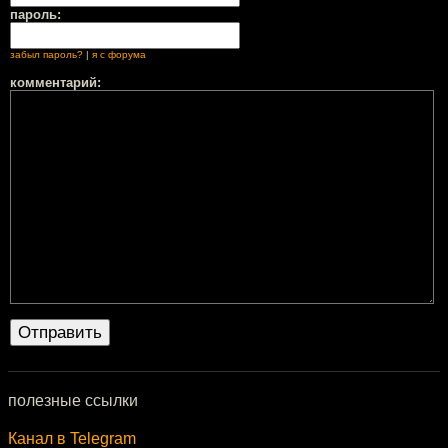
пароль:
забыл пароль?
|
я с форума
комментарий:
полезные ссылки
Канал в Telegram