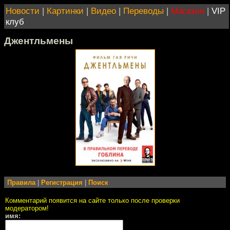
Новости
|
Картинки
|
Видео
|
Переводы
|
Магазин
|
VIP
клуб
Джентльмены
Правила
|
Регистрация
|
Поиск
Комментарий появится на сайте только после проверки
модератором!
имя: