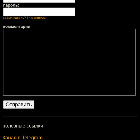
пароль:
забыл пароль?
|
я с форума
комментарий:
полезные ссылки
Канал в Telegram