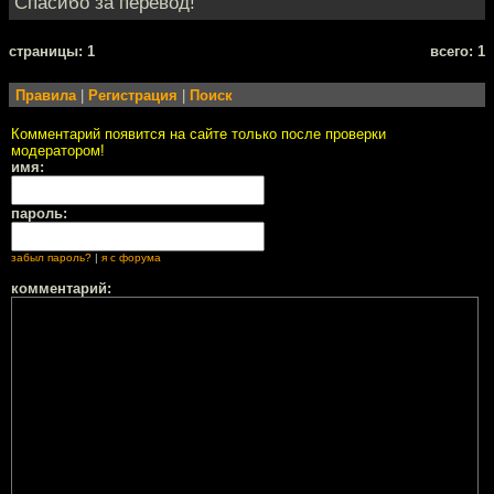
Спасибо за перевод!
cтраницы: 1
всего: 1
Правила
|
Регистрация
|
Поиск
Комментарий появится на сайте только после проверки
модератором!
имя:
пароль:
забыл пароль?
|
я с форума
комментарий: