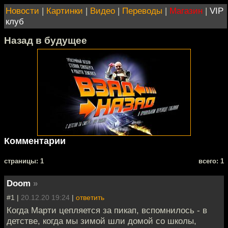
Новости
|
Картинки
|
Видео
|
Переводы
|
Магазин
|
VIP
клуб
Назад в будущее
Комментарии
cтраницы: 1
всего: 1
Doom
»
#1 |
20.12.20 19:24
|
ответить
Когда Марти цепляется за пикап, вспомнилось - в
детстве, когда мы зимой шли домой со школы,