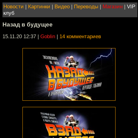
Новости
|
Картинки
|
Видео
|
Переводы
|
Магазин
|
VIP
клуб
Назад в будущее
15.11.20 12:37
|
Goblin
|
14 комментариев