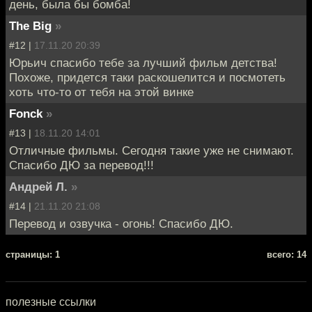
день, была бы бомба!
The Big
»
#12 |
17.11.20 20:39
Юрьич спасибо тебе за лучший фильм детства!
Похоже, придется таки раскошелится и посмотеть
хоть что-то от тебя на этой винке
Fonck
»
#13 |
18.11.20 14:01
Отличные фильмы. Сегодня такие уже не снимают.
Спасибо ДЮ за перевод!!!
Андрей Л.
»
#14 |
21.11.20 21:08
Перевод и озвучка - огонь! Спасибо ДЮ.
cтраницы: 1
всего: 14
полезные ссылки