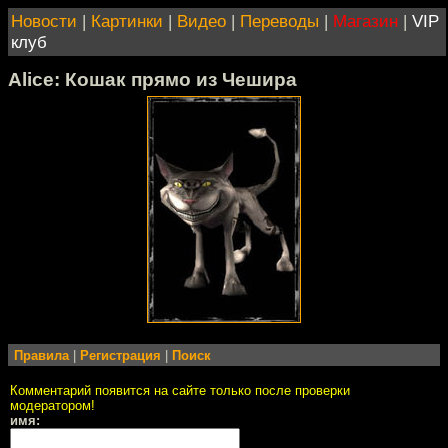
Новости
|
Картинки
|
Видео
|
Переводы
|
Магазин
|
VIP
клуб
Alice: Кошак прямо из Чешира
Правила
|
Регистрация
|
Поиск
Комментарий появится на сайте только после проверки
модератором!
имя: