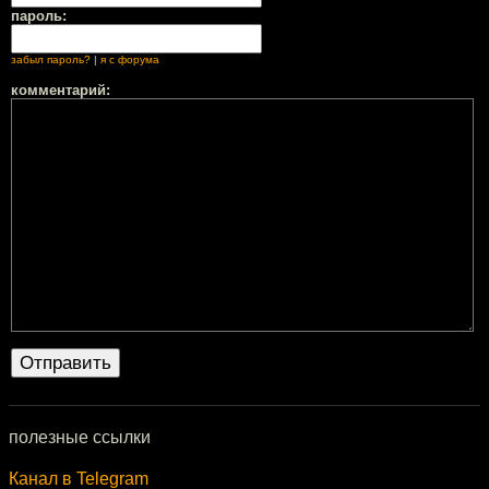
пароль:
забыл пароль?
|
я с форума
комментарий:
полезные ссылки
Канал в Telegram