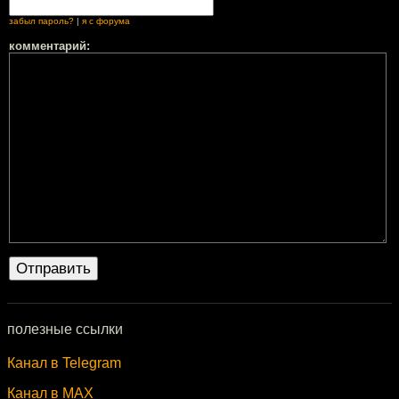
забыл пароль?
|
я с форума
комментарий:
полезные ссылки
Канал в Telegram
Канал в MAX