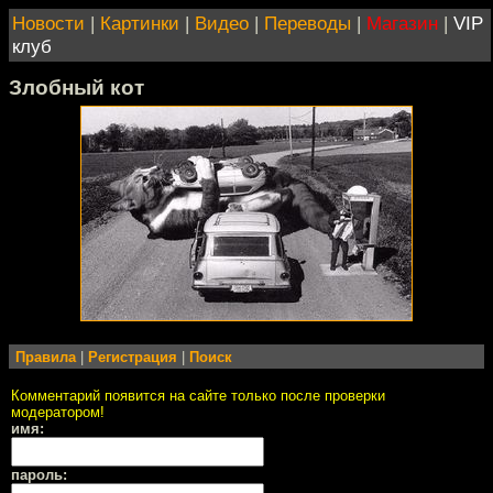
Новости
|
Картинки
|
Видео
|
Переводы
|
Магазин
|
VIP
клуб
Злобный кот
Правила
|
Регистрация
|
Поиск
Комментарий появится на сайте только после проверки
модератором!
имя:
пароль: