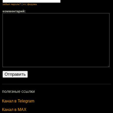
забыл пароль?
|
я с форума
комментарий:
полезные ссылки
Канал в Telegram
Канал в MAX