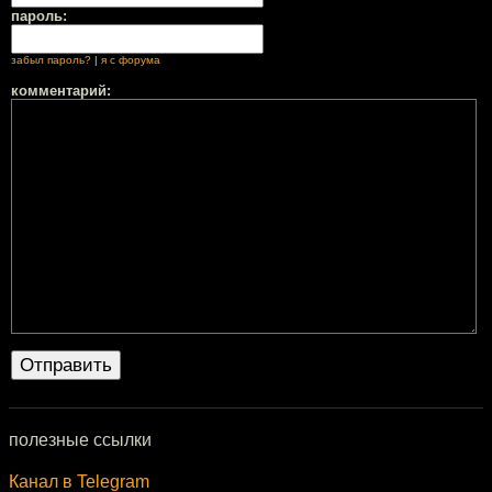
пароль:
забыл пароль?
|
я с форума
комментарий:
полезные ссылки
Канал в Telegram