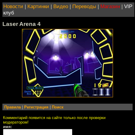
Новости
|
Картинки
|
Видео
|
Переводы
|
Магазин
|
VIP
клуб
Laser Arena 4
Правила
|
Регистрация
|
Поиск
Комментарий появится на сайте только после проверки
модератором!
имя: