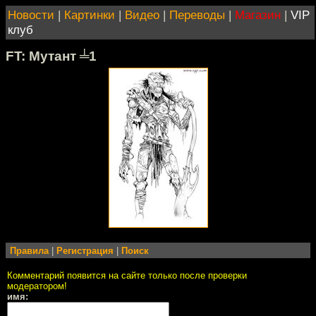
Новости
|
Картинки
|
Видео
|
Переводы
|
Магазин
|
VIP
клуб
FT: Мутант ╧1
Правила
|
Регистрация
|
Поиск
Комментарий появится на сайте только после проверки
модератором!
имя: