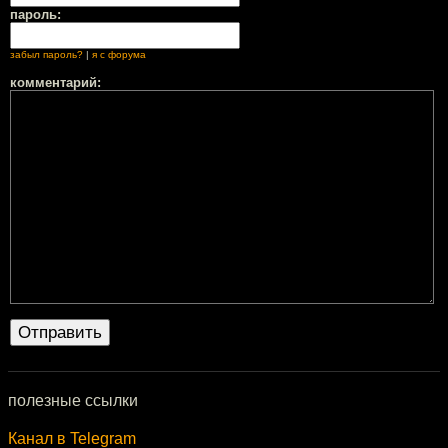
пароль:
забыл пароль?
|
я с форума
комментарий:
полезные ссылки
Канал в Telegram