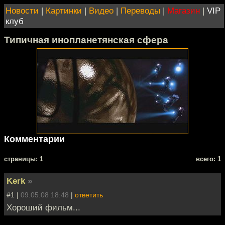
Новости
|
Картинки
|
Видео
|
Переводы
|
Магазин
|
VIP
клуб
Типичная инопланетянская сфера
Комментарии
cтраницы: 1
всего: 1
Kerk
»
#1 |
09.05.08 18:48
|
ответить
Хороший фильм...