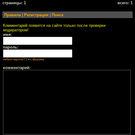
cтраницы: 1
всего: 1
Правила
|
Регистрация
|
Поиск
Комментарий появится на сайте только после проверки
модератором!
имя:
пароль:
забыл пароль?
|
я с форума
комментарий: