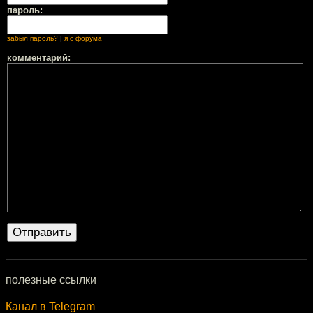
пароль:
забыл пароль?
|
я с форума
комментарий:
полезные ссылки
Канал в Telegram