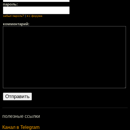
пароль:
забыл пароль?
|
я с форума
комментарий:
полезные ссылки
Канал в Telegram