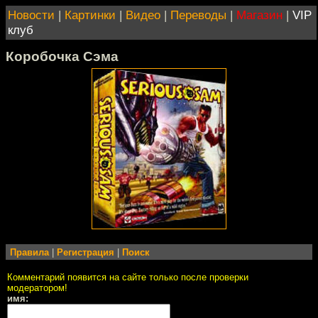
Новости
|
Картинки
|
Видео
|
Переводы
|
Магазин
|
VIP
клуб
Коробочка Сэма
Правила
|
Регистрация
|
Поиск
Комментарий появится на сайте только после проверки
модератором!
имя: