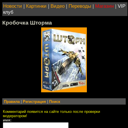
Новости
|
Картинки
|
Видео
|
Переводы
|
Магазин
|
VIP
клуб
Кробочка Шторма
Правила
|
Регистрация
|
Поиск
Комментарий появится на сайте только после проверки
модератором!
имя: