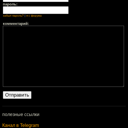
пароль:
забыл пароль?
|
я с форума
комментарий:
полезные ссылки
Канал в Telegram