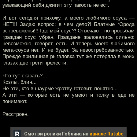
уважающий себя джигит эту пакость не ест.
И вот сегодня прихожу, а моего любимого соуса —
НЕТ!!! Задаю вопрос: в чем дело?! Блатные гОрода
встревожены!!! Где мой соус?! Отвечают: по просьбам
граждан соус убран. Граждане жаловались сильно:
невозможно, говорят, есть. И теперь моего любимого
мега-соуса нет. И не будет. За невостребованностью.
Прежде приличная рыгаловка тут же потеряла в моих
глазах две трети прелести.
Что тут сказать?...
Козлы, блин...
Не эти, кто в шаурме жратву готовит, понятно...
А эти — которые есть не умеют и толку в еде не
понимают.
Расстроен.
Смотри ролики Гоблина на
канале Rutube