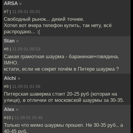
ARSA
»
#7 |
11.09.01 00:01
Свободный рынок... дикий точнее.
Хотел вот вчера телефон купить, так нету, всё
распродано... :(
Stan
»
#8 |
11.09.01 00:53
Самая грамотная шаурма - бараниная+говядина,
IMHO.
кстати, если не секрет почём в Питере шаурма ?
Alchi
»
#9 |
11.09.01 01:58
Питерская шаверма стоит 20-25 руб (которая на
улице), в отличии от московской шаурмы за 30-35.
Alex
»
#10 |
11.09.01 03:46
Только что мимо шаурмы прошел. Не 30-35 руб., а
40-45 руб.