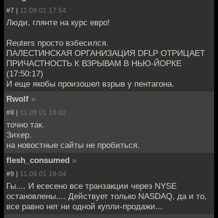
#7 |
11.09.01 17:54
Люди, глянте на курс евро!
Reuters просто взбесился.
ПАЛЕСТИНСКАЯ ОРГАНИЗАЦИЯ DFLP ОТРИЦАЕТ
ПРИЧАСТНОСТЬ К ВЗРЫВАМ В НЬЮ-ЙОРКЕ
(17:50:17)
И еще якобы произошел взрыв у пентагона.
Rwolf
»
#8 |
11.09.01 18:02
точно так.
Зихер.
на новостные сайты не пробиться.
flesh_consumed
»
#9 |
11.09.01 18:04
Гы.... И есесено все транзакции через NYSE
остановлены.... Действует только NASDAQ, да и то,
все равно нет ни одной купли-продажи...