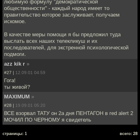
любимую формулу "демократической
общественности" - каждый народ имеет то
правительство которое заслуживает, получаем
искомое.
В качестве меры помощи я бы предложил туда
выслать всех наших телекликуш и их
последователей, для экстренной психологической
подмоги.
azz kik r
»
#27 |
12.09.01 04:59
Гога!
ты живой?
MAXIMUM
»
#28 |
19.09.01 05:20
ВСЕ взорвал ТАТУ он 2а дня ПЕНТАГОН в red alert 2
МОЧИЛ ПО ЧЕРНОМУ я свидетель
cтраницы: 1
всего: 28