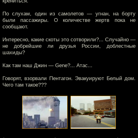
крениться.
По слухам, один из самолетов — угнан, на борту
были пассажиры. О количестве жертв пока не
сообщают.
Интересно, какие скоты это сотворили?... Случайно —
не добрейшие ли друзья России, доблестные
шахиды?
Как там наш Джин — Gene?... Атас...
Говорят, взорвали Пентагон. Эвакуируют Белый дом.
Чего там такое???