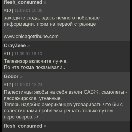
flesh_consumed
»
#10 |
11.09.01 18:05
заходите сюда, здесь немного побольше
информации, прям на первой странице
www.chicagotribune.com
CrayZeee
»
#11 |
11.09.01 18:10
Телевизор включите лучче.
По нтв токма показывали..
Godor
»
#12 |
11.09.01 18:24
Палестинцы якобы на себя взяли САБЖ, самолеты -
пассажирские, угнанные.
Теперь надобно американцев уговаривать что бы с
палестинцами проблемы решать только путем
переговоров.:-/
flesh_consumed
»