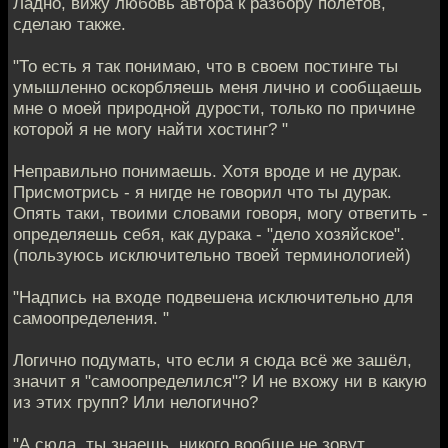
Ладно, вижу любовь автора к разбору полётов,
сделаю также.
"То есть я так понимаю, что в своем постинге ты
умышленно оскорбляешь меня лично и сообщаешь
мне о моей природной дурости, только по причине
которой я не могу найти хостинг? "
Неправильно понимаешь. Хотя вроде и не дурак.
Присмотрись - я нигде не говорил что ты дурак.
Опять таки, твоими словами говоря, могу ответить -
определяешь себя, как дурака - "дело хозяйское".
(пользуюсь исключительно твоей терминологией)
"Надпись на входе подвешена исключительно для
самоопределения. "
Логично подумать, что если я сюда всё же зашёл,
значит я "самоопределился"? И не вхожу ни в какую
из этих групп? Или нелогично?
"А сюда, ты знаешь, никого вообще не зовут.