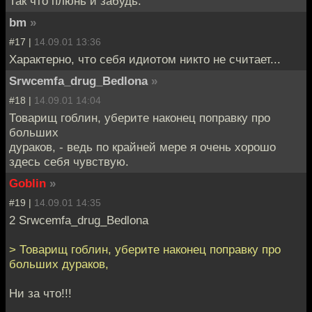
Так что плюнь и забудь.
bm
»
#17 |
14.09.01 13:36
Характерно, что себя идиотом никто не считает...
Srwcemfa_drug_Bedlona
»
#18 |
14.09.01 14:04
Товарищ гоблин, уберите наконец поправку про
больших
дураков, - ведь по крайней мере я очень хорошо
здесь себя чувствую.
Goblin
»
#19 |
14.09.01 14:35
2 Srwcemfa_drug_Bedlona
> Товарищ гоблин, уберите наконец поправку про
больших дураков,
Ни за что!!!