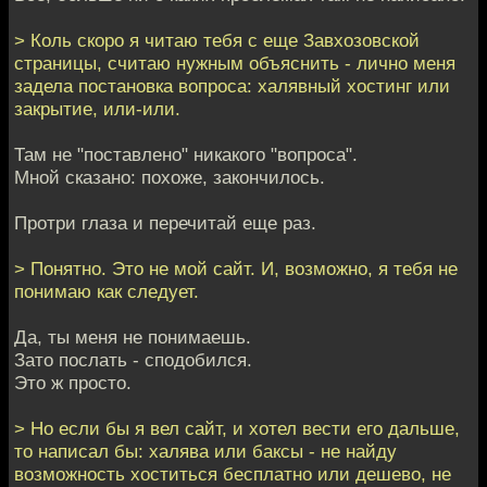
> Коль скоро я читаю тебя с еще Завхозовской
страницы, считаю нужным объяснить - лично меня
задела постановка вопроса: халявный хостинг или
закрытие, или-или.
Там не "поставлено" никакого "вопроса".
Мной сказано: похоже, закончилось.
Протри глаза и перечитай еще раз.
> Понятно. Это не мой сайт. И, возможно, я тебя не
понимаю как следует.
Да, ты меня не понимаешь.
Зато послать - сподобился.
Это ж просто.
> Но если бы я вел сайт, и хотел вести его дальше,
то написал бы: халява или баксы - не найду
возможность хоститься бесплатно или дешево, не