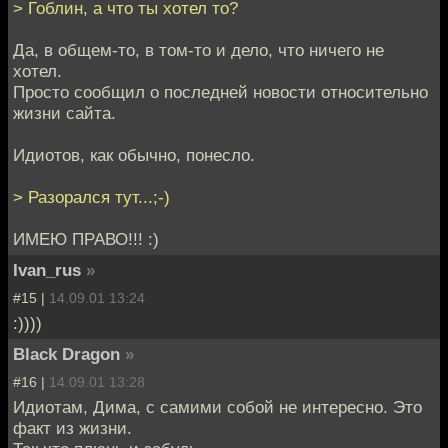
> Гоблин, а что ты хотел то?
Да, в общем-то, в том-то и дело, что ничего не
хотел.
Просто сообщил о последней новости относительно
жизни сайта.
Идиотов, как обычно, понесло.
> Разорался тут...;-)
ИМЕЮ ПРАВО!!! :)
Ivan_rus
»
#15 |
14.09.01 13:24
:))))
Black Dragon
»
#16 |
14.09.01 13:28
Идиотам, Дима, с самими собой не интересно. Это
факт из жизни.