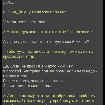
2 DED
> Блин, Дим, у меня уже слов нет.
У меня тоже - нет слов.
> А ты не думаешь, что это и мое "развлечение".
А ты не думаешь, что это - кусок моей жизни?
> Тебе куча постов была - не могу помочь, не та
профессия и т.д.
Да, блин, не просил я никого ни о чем.
я простой, как трава под забором: если чего надо -
говорю в лоб.
Раз не говорю, значит - не говорю.
Значит, ничего мне не надо.
> Именно потому, что ты так обрисовал проблему -
закрою сайт если не решу проблему с хостингом