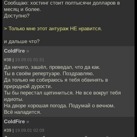
Сообщаю: хостинг стоит полтысячи долларов в
месяц и более.
Доступно?
> Только мне этот антураж НЕ нравится.
и дальше что?
ColdFire
»
#38 |
19.09.01 01:51
Да ничего, зашёл, проведал, что да как.
Ты в своём репертуаре. Поздравляю.
Да только не собираюсь я тебя обвинять в
природной дурости.
Ты бы перестал щетиниться. Не все вокруг тебя
идиоты.
На дворе хорошая погода. Подумай о вечном.
Всё наладится.
ColdFire
»
#39 |
19.09.01 02:09