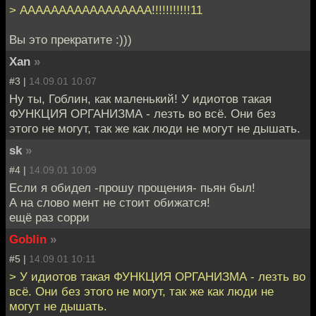
> ААААААААААААААААА!!!!!!!!!!!11
Вы это прекратите :)))
Xan
»
#3 |
14.09.01 10:07
Ну ты, Гоблин, как маленький! У идиотов такая
ФУНКЦИЯ ОРГАНИЗМА - лезть во всё. Они без
этого не могут, так же как люди не могут не дышать.
sk
»
#4 |
14.09.01 10:09
Если я обидел -прошу прощения- пьян был!
А на слово мент не стоит обижатся!
ещё раз сорри
Goblin
»
#5 |
14.09.01 10:11
> У идиотов такая ФУНКЦИЯ ОРГАНИЗМА - лезть во
всё. Они без этого не могут, так же как люди не
могут не дышать.