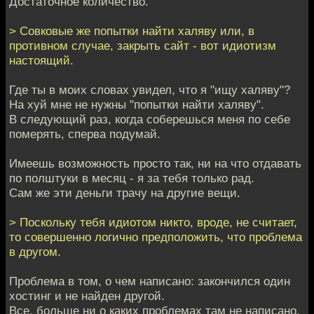
Достаточное количество.
> Совковые же попытки найти халяву или, в
противном случае, закрыть сайт - вот идиотизм
настоящий.
Где ты в моих словах увидел, что я "ищу халяву"?
На хуй мне не нужны "попытки найти халяву".
В следующий раз, когда соберешься меня по себе
померять, сперва подумай.
Имеешь возможность просто так, ни на что отдавать
по полштуки в месяц - я за тебя только рад.
Сам же эти деньги трачу на другие вещи.
> Поскольку тебя идиотом никто, вроде, не считает,
то совершенно логично предположить, что проблема
в другом.
Проблема в том, о чем написано: закончился один
хостинг и не найден другой.
Все, больше ни о каких проблемах там не написано.