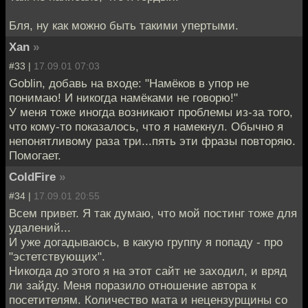
Бля, ну как можно быть такими упертыми.
Xan
»
#33 |
17.09.01 07:03
Goblin, добавь на входе: "Намёков в упор не
понимаю! И никогда намёками не говорю!"
У меня тоже иногда возникают проблемы из-за того,
что кому-то показалось, что я намекнул. Обычно я
непонятливому раза три...пять эти фразы повторяю.
Помогает.
ColdFire
»
#34 |
17.09.01 20:55
Всем привет. Я так думаю, что мой постинг тоже для
удалений...
И уже догадываюсь, в какую группу я попаду - про
"эстетствующих".
Никогда до этого я на этот сайт не заходил, и вряд
ли зайду. Меня поразило отношение автора к
посетителям. Количество мата и нецензурщины со