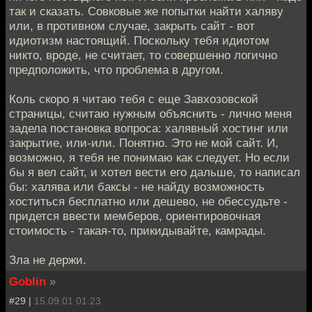
так и сказать. Совковые же попытки найти халяву
или, в противном случае, закрыть сайт - вот
идиотизм настоящий. Поскольку тебя идиотом
никто, вроде, не считает, то совершенно логично
предположить, что проблема в другом.
Коль скоро я читаю тебя с еще Завхозовской
страницы, считаю нужным объяснить - лично меня
задела постановка вопроса: халявный хостинг или
закрытие, или-или. Понятно. Это не мой сайт. И,
возможно, я тебя не понимаю как следует. Но если
бы я вел сайт, и хотел вести его дальше, то написал
бы: халява или баксы - не найду возможность
хоститься бесплатно или дешево, не обессудьте -
придется ввести мемберов, ориентировочная
стоимость - такая-то, прикидывайте, камрады.
Зла не держи.
Goblin
»
#29 |
15.09.01 01:23