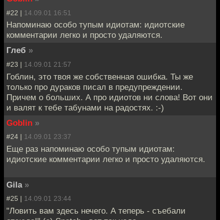
#22 |
14.09.01 16:51
Напоминаю особо тупым идиотам: идиотские
комментарии легко и просто удаляются.
Глеб
»
#23 |
14.09.01 21:57
Гоблин, это твоя же собственная ошибка. Ты же
только про дураков писал в предупреждении.
Причем о больших. А про идиотов ни слова! Вот они
и валят к тебе табунами на радостях. :-)
Goblin
»
#24 |
14.09.01 23:37
Еще раз напоминаю особо тупым идиотам:
идиотские комментарии легко и просто удаляются.
Gila
»
#25 |
14.09.01 23:44
"Ловить вам здесь нечего. А теперь - съебали