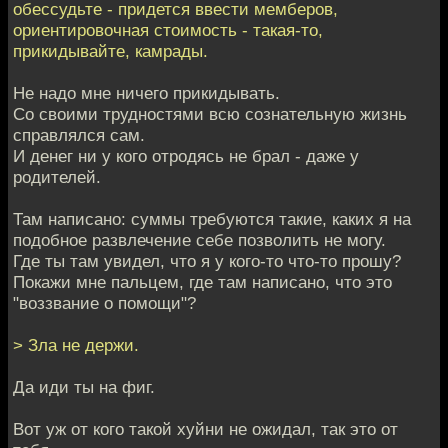
обессудьте - придется ввести мемберов,
ориентировочная стоимость - такая-то,
прикидывайте, камрады.
Не надо мне ничего прикидывать.
Со своими трудностями всю сознательную жизнь
справлялся сам.
И денег ни у кого отродясь не брал - даже у
родителей.
Там написано: суммы требуются такие, каких я на
подобное развлечение себе позволить не могу.
Где ты там увидел, что я у кого-то что-то прошу?
Покажи мне пальцем, где там написано, что это
"воззвание о помощи"?
> Зла не держи.
Да иди ты на фиг.
Вот уж от кого такой хуйни не ожидал, так это от