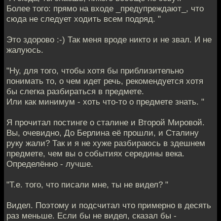
Более того: прямо на входе _предупреждают_, что
сюда не следует ходить всем подряд. "
Это здорово :-) Так меня вроде никто и не звал. И не
жалуюсь.
"Ну, для того, чтобы хотя бы приблизительно
понимать то, о чем идет речь, рекомендуется хотя
бы слегка разбираться в предмете.
Или как минимум - хоть что-то о предмете знать. "
Я прочитал постинге о сталине и Второй Мировой.
Вы, очевидно, До Берлина её прошли, и Сталину
руку жали? Так и я не хуже разбираюсь в здешнем
предмете, чем вы о событиях середины века.
Определённо - лучше.
"Т.е. того, что писали мне, ты не видел? "
Видел. Поэтому и подсчитал что примерно в десять
раз меньше. Если бы не видел, сказал бы -