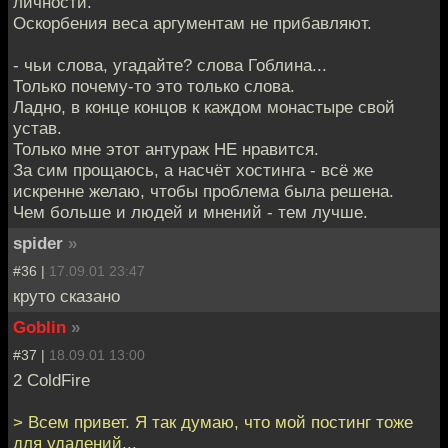
личности.
Оскорбения веса аргументам не прибавляют.
- чьи слова, угадайте? слова Гоблина...
Только почему-то это только слова.
Ладно, в конце концов к каждом монастыре свой
устав.
Только мне этот антураж НЕ нравится.
За сим прощаюсь, а насчёт хостинга - всё же
искренне желаю, чтобы проблема была решена.
Чем больше и людей и мнений - тем лучше.
spider
»
#36 |
17.09.01 23:47
круто сказано
Goblin
»
#37 |
18.09.01 13:00
2 ColdFire
> Всем привет. Я так думаю, что мой постинг тоже
для удалений...