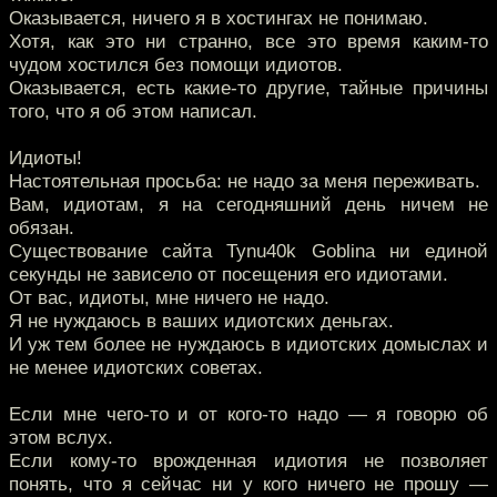
Оказывается, ничего я в хостингах не понимаю.
Хотя, как это ни странно, все это время каким-то
чудом хостился без помощи идиотов.
Оказывается, есть какие-то другие, тайные причины
того, что я об этом написал.
Идиоты!
Настоятельная просьба: не надо за меня переживать.
Вам, идиотам, я на сегодняшний день ничем не
обязан.
Существование сайта Tynu40k Goblina ни единой
секунды не зависело от посещения его идиотами.
От вас, идиоты, мне ничего не надо.
Я не нуждаюсь в ваших идиотских деньгах.
И уж тем более не нуждаюсь в идиотских домыслах и
не менее идиотских советах.
Если мне чего-то и от кого-то надо — я говорю об
этом вслух.
Если кому-то врожденная идиотия не позволяет
понять, что я сейчас ни у кого ничего не прошу —