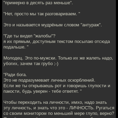
"примерно в десять раз меньше".
"Нет, просто мы так разговариваем. "
Это и называется мудрёным словом "антураж".
"Где ты видел "жалобы"?
я их прямым, доступным текстом посылаю отсюда
подальше. "
Молодец. Это по-мужски. Только их же жалеть надо,
убогих, зачем так грубо ;-)
"Ради бога.
Это не подразумевает личных оскорблений.
Если же ты открываешь рот и говоришь глупости и
пакости, будь уверен - тебе ответят. "
Чтобы переходить на личности, имхо, надо знать
эту личность, и знать что это - ЛИЧНОСТЬ. Ругаться
со своим монитором по меньшей мере глупо, верно?