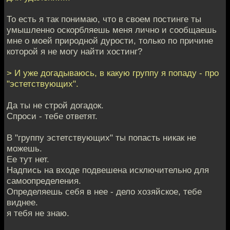
То есть я так понимаю, что в своем постинге ты
умышленно оскорбляешь меня лично и сообщаешь
мне о моей природной дурости, только по причине
которой я не могу найти хостинг?
> И уже догадываюсь, в какую группу я попаду - про
"эстетствующих".
Да ты не строй догадок.
Спроси - тебе ответят.
В "группу эстетствующих" ты попасть никак не
можешь.
Ее тут нет.
Надпись на входе подвешена исключительно для
самоопределения.
Определяешь себя в нее - дело хозяйское, тебе
виднее.
я тебя не знаю.