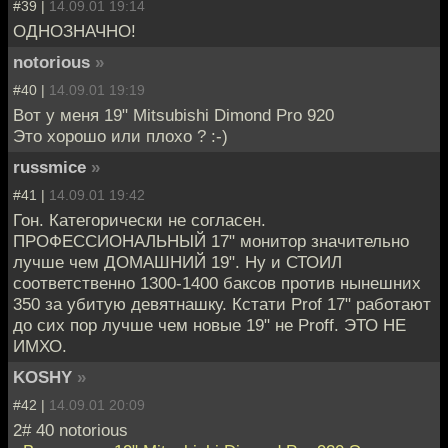
#39 |
14.09.01 19:14
ОДНОЗНАЧНО!
notorious
»
#40 |
14.09.01 19:19
Вот у меня 19" Mitsubishi Dimond Pro 920
Это хорошо или плохо ? :-)
russmice
»
#41 |
14.09.01 19:42
Гон. Категорически не согласен.
ПРОФЕССИОНАЛЬНЫЙ 17" монитор значительно
лучше чем ДОМАШНИЙ 19". Ну и СТОИЛ
соответственно 1300-1400 баксов против нынешних
350 за убитую девятнашку. Кстати Prof 17" работают
до сих пор лучше чем новые 19" не Proff. ЭТО НЕ
ИМХО.
KOSHY
»
#42 |
14.09.01 20:09
2# 40 notorious