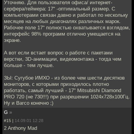
Уточняю. Для пользователя офиса/ интернет-
серфера/геймера: 17" -оптимальный размер. С
компьютерами связан давно и работал по нескольку
месяцев на любых диагоналях различных марок.
Рабочее поле 17" полностью охватывается взглядом,
интерфейс 98% программ отлично умещается на
экране.
А вот если встает вопрос о работе с пакетами
верстки, 3D-анимации, видеомонтажа - тогда чем
больше - тем лучше.
ЗЫ: Сугубое ИМХО - из более чем шести десятков
мониторов, с которыми приходилось плотно
работать, самый лучший - 17" Mitsubishi Diamond
PRO 720 (не 730!!!) при разрешении 1024х728х100Гц.
Ну и Barco конечно ;)
G
»
#15 |
14.09.01 12:28
2 Anthony Mad