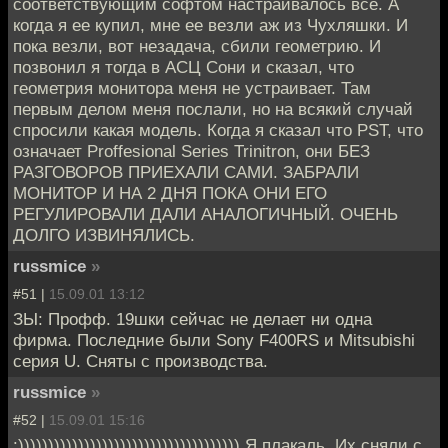
соответствующим софтом настраивалось все. А
когда я ее купил, мне ее везли аж из Чухляшки. И
пока везли, вот незадача, сбили геометрию. И
позвонил я тогда в АСЦ Сони и сказал, что
геометрия монитора меня не устраивает. Там
первым делом меня послали, но на всякий случай
спросили какая модель. Когда я сказал что PST, что
означает Proffesional Series Trinitron, они БЕЗ
РАЗГОВОРОВ ПРИЕХАЛИ САМИ. ЗАБРАЛИ
МОНИТОР И НА 2 ДНЯ ПОКА ОНИ ЕГО
РЕГУЛИРОВАЛИ ДАЛИ АНАЛОГИЧНЫЙ. ОЧЕНЬ
ДОЛГО ИЗВИНЯЛИСЬ.
russmice
»
#51 |
15.09.01 13:12
ЗЫ: Профф. 19шки сейчас не делает ни одна
фирма. Последние были Sony F400RS и Mitsubishi
серия U. Сняты с производства.
russmice
»
#52 |
15.09.01 15:16
:))))))))))))))))))))))))))))))))))))) Я плакаль. Их сняли с