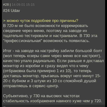
#28 |
14.09.01 15:15
#24 Udav
> можно чуток подробнее про причины?
В 720-м не было возможности коррекировать
сведение через меню, поэтому на заводе их
тщательно тестировали и настраивали. В 730 эта
"профессиональная" возможность появилась.
Итог - на заводе на настройку забили большой болт
(мол теперь юзеры сами через меню все настроят),
качество упало радикально. Если раньше я доставал
монитор из коробки и сразу видел что к чему
(отбраковка была примерно 1 из 10), то теперь
достаешь монитор, прыгаешь вокруг него минут 15-
20 с бубном и 3 штуки из 10 со спокойной душой
отправляешь в сервис-центр.
Субъективно, у 730 на высоких частотах
стабильность изображения намного хуже чем у 720.