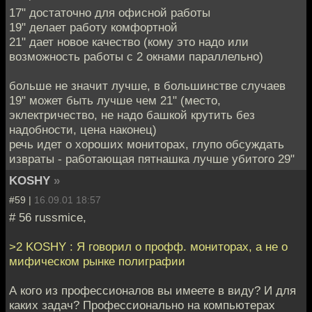
17" достаточно для офисной работы
19" делает работу комфортной
21" дает новое качество (кому это надо или
возможность работы с 2 окнами параллельно)
больше не значит лучше, в большинстве случаев
19" может быть лучше чем 21" (место,
эклектричество, не надо башкой крутить без
надобности, цена наконец)
речь идет о хороших мониторах, глупо обсуждать
извраты - работающая пятнашка лучше убитого 29"
KOSHY
»
#59 |
16.09.01 18:57
# 56 russmice,
>2 KOSHY : Я говорил о профф. мониторах, а не о
мифическом рынке полиграфии
А кого из профессионалов вы имеете в виду? И для
каких задач? Профессионально на компьютерах