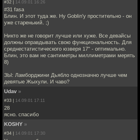
#32 |
14.09.01 16:26
#31 fasa
Блин. И этот туда же. Ну Goblin'у простительно - он
уже старенький. ;)
Никто же не говорит лучше или хуже. Все девайсы
должны оправдывать свою функциональность. Для
среднестатистического юзверя 17" - оптимально.
Блин, это вам не сантиметры миллиметрами мерять
8)
ЗЫ: Ламборджини Дьябло однозначно лучше чем
девятые Жыхули. И чаво?
Udav
»
#33 |
14.09.01 17:11
28
ясно. спасибо
KOSHY
»
#34 |
14.09.01 17:30