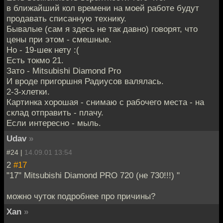
в ближайший кол времени на моей работе будут
продавать списанную технику.
Бывалые (сам я здесь не так давно) говорят, что
цены при этом - смешные.
Но - 19-шек нету :(
Есть токмо 21.
Зато - Mitsubishi Diamond Pro
И вроде пригоршня Радиусов валялась.
2-3-хлетки.
Картинка хорошая - снимаю с рабочего места - на
склад отправить - плачу.
Если интересно - мыль.
Udav
»
#24 |
14.09.01 13:54
2
#17
"17" Mitsubishi Diamond PRO 720 (не 730!!!) "
можно чуток подробнее про причины?
Xan
»