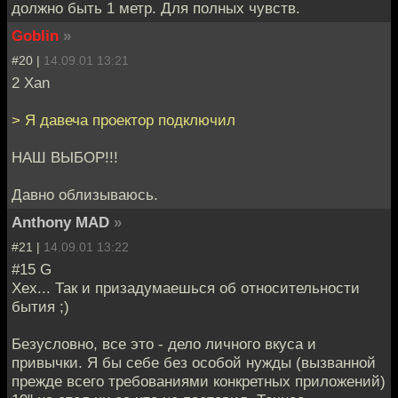
должно быть 1 метр. Для полных чувств.
Goblin
»
#20 |
14.09.01 13:21
2 Xan
> Я давеча проектор подключил
НАШ ВЫБОР!!!
Давно облизываюсь.
Anthony MAD
»
#21 |
14.09.01 13:22
#15 G
Хех... Так и призадумаешься об относительности
бытия ;)
Безусловно, все это - дело личного вкуса и
привычки. Я бы себе без особой нужды (вызванной
прежде всего требованиями конкретных приложений)