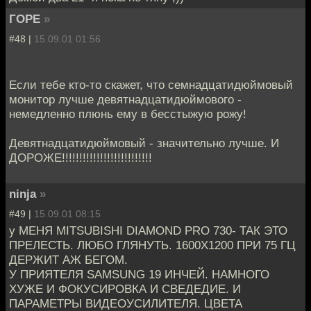
ГОРЕ
»
#48 |
15.09.01 01:56
Если тебе кто-то скажет, что семнадцатидюймовый
монитор лучше девятнадцатидюймового -
немедленно плюнь ему в бесстыжую рожу!
Девятнадцатидюймовый - значительно лучше. И
ДОРОЖЕ!!!!!!!!!!!!!!!!!!!!!!!!!!
ninja
»
#49 |
15.09.01 08:15
у МЕНЯ MITSUBISHI DIAMOND PRO 730- ТАК ЭТО
ПРЕЛЕСТЬ. ЛЮБО ГЛЯНУТЬ. 1600Х1200 ПРИ 75 ГЦ
ДЕРЖИТ АЖ БЕГОМ.
У ПРИЯТЕЛЯ SAMSUNG 19 ИНЧЕЙ. НАМНОГО
ХУЖЕ И ФОКУСИРОВКА И СВЕДЕДИЕ. И
ПАРАМЕТРЫ ВИДЕОУСИЛИТЕЛЯ. ЦВЕТА