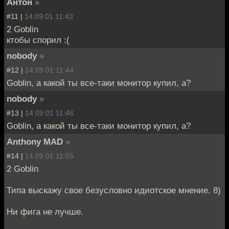
Антон
»
#11 |
14.09.01 11:43
2 Goblin
ктобы спорил :(
nobody
»
#12 |
14.09.01 11:44
Goblin, а какой ты все-таки монитор купил, а?
nobody
»
#13 |
14.09.01 11:46
Goblin, а какой ты все-таки монитор купил, а?
Anthony MAD
»
#14 |
14.09.01 11:55
2 Goblin
Типа выскажу свое безусловно идиотское мнение. 8)
Ни фига не лучше.