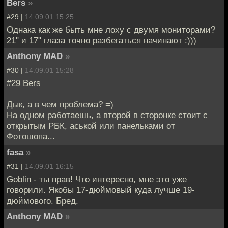
Bers
»
#29 |
14.09.01 15:25
Однака как же быть мне лоху с двумя мониторами?
21" и 17" глаза точно разбегаться начинают :)))
Anthony MAD
»
#30 |
14.09.01 15:28
#29 Bers
Дык, а в чем проблема? =)
На одном работаешь, а второй в сторонке стоит с
открытым РБК, аськой или панельками от
Фотошопа...
fasa
»
#31 |
14.09.01 16:15
Goblin - ты прав! Что интересно, мне это уже
говорили. Якобы 17-дюймовый куда лучше 19-
дюймового. Бред.
Anthony MAD
»