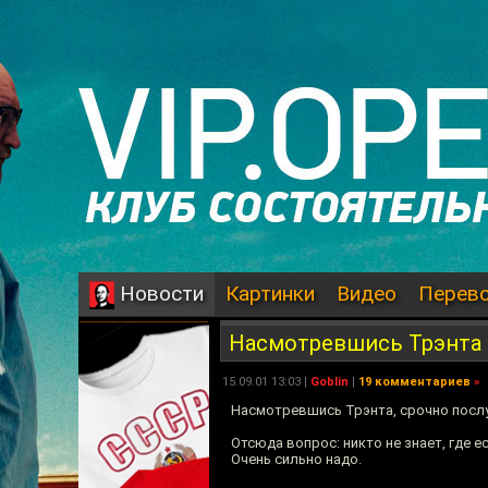
Картинки
Видео
Перев
Новости
Насмотревшись Трэнта
15.09.01 13:03 |
Goblin
|
19 комментариев
»
Насмотревшись Трэнта, срочно послу
Отсюда вопрос: никто не знает, где 
Очень сильно надо.