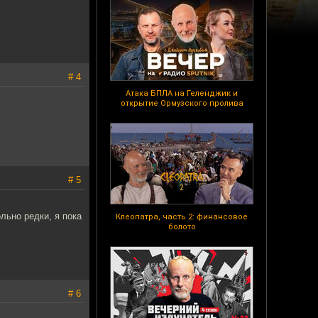
# 4
Атака БПЛА на Геленджик и
открытие Ормузского пролива
# 5
льно редки, я пока
Клеопатра, часть 2: финансовое
болото
# 6