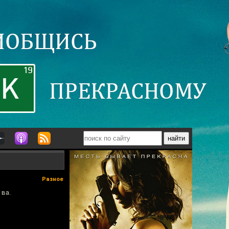
Разное
 ва.