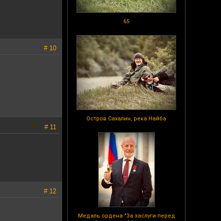
65
# 10
Остров Сахалин, река Найба
# 11
# 12
Медаль ордена "За заслуги перед