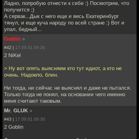
Ладно, попробую отнести к себе :) Посмотрим, что
получится ;)
А сервак...Дык с него еще и весь Екатеринбург
тянул, и еще куча народу по всей стране :) Вот и
упал, бедный...
Goblin
»
#42 |
17.09.01 09:26
2 NiKel
> Ну вот опять выясняем кто тут идиот, а кто не
очень. Надоело, блин.
Ни тогда, ни сейчас не выяснял и даже не пытался.
Только тогда не понял, на основании чего именно
меня считают таковым.
Mr. GLUK
»
#43 |
17.09.01 09:30
2 Goblin