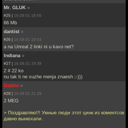
Mr. GLUK
»
#25 |
16.09.01 18:55
66 Mb
dantist
»
#26 |
16.09.01 19:03
a na Unreal 2 linki ni u kavo net?
Indiana
»
#27 |
16.09.01 19:39
2 # 22 ko
nu tak ti ne xuzhe menja znaesh ;-)))
Goblin
»
#28 |
16.09.01 21:29
2 MEG
> Поздравляю!!! Умные люди этот цинк из коментсов
давно вынюхали.