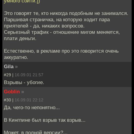
умного сойти.])
Это говорят те, кто никогда подобным не занимался.
Паршивая страничка, на которую ходит пара
приятелей - да, никаких вопросов.
Серьезный трафик - отношение мигом меняется,
плати деньги.
Естественно, в рекламе про это говорится очень
аккуратно.
Gila
»
#29 |
16.09.01 21:57
Взрывы - убогие.
Goblin
»
#30 |
16.09.01 22:12
Да, чего-то непонятно...
В Кингпине был взрыв так взрыв...
Может, в полной версии?...