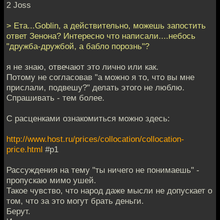
2 Joss
> Ета...Goblin, а действительно, можешь запостить
ответ Зенона? Интересно что написали....небось
"дружба-дружбой, а бабло порознь"?
я не знаю, отвечают это лично или как.
Потому не согласовав "а можно я то, что вы мне
прислали, подвешу?" делать этого не люблю.
Спрашивать - тем более.
С расценками ознакомиться можно здесь:
http://www.host.ru/prices/collocation/collocation-
price.html
#p1
Рассуждения на тему "ты ничего не понимаешь" -
пропускаю мимо ушей.
Такое чувство, что народ даже мысли не допускает о
том, что за это могут брать деньги.
Берут.