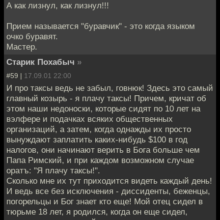
А как лизнул, как лизнул!!!
Прием называется "буравчик" - это когда языком
очко буравят.
Мастер.
Старик Похабыч
»
#59 |
17.09.01 22:00
И про таксы ведь не забыл, говнюк! Здесь это самый
главный козырь - я плачу таксы! Причем, кричат об
этом наши недоноски, которые сидят по 10 лет на
вэлфере и подачках всяких общественных
организаций, а затем, когда однажды их просто
вынуждают заплатить каких-нибудь $100 в год
налогов, они начинают верить в Бога больше чем
Папа Римский, и при каждом возможном случае
оратъ: "Я плачу таксы!".
Сколько мне их тут приходится видеть каждый день!
И ведь все без исключения - диссиденты, беженцы,
погорельцы и Бог знает кто еще! Мой отец сидел в
тюрьме 18 лет, я родился, когда он еще сидел,