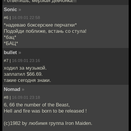
- ответишь, мерзкая девчонка!!!
Sonic
»
#6 |
16.09.01 22:58
*надеваю боксерские перчатки*
Подойди поближе, встань со стула!
*бац*
*БАЦ*
bullet
»
#7 |
16.09.01 23:16
ходил за музыкой.
заплатил $66.69.
такие сегодня знаки.
Nomad
»
#8 |
16.09.01 23:18
6, 66 the number of the Beast,
Hell and fire was born to be released !
(c)1982 by любимя группа Iron Maiden.