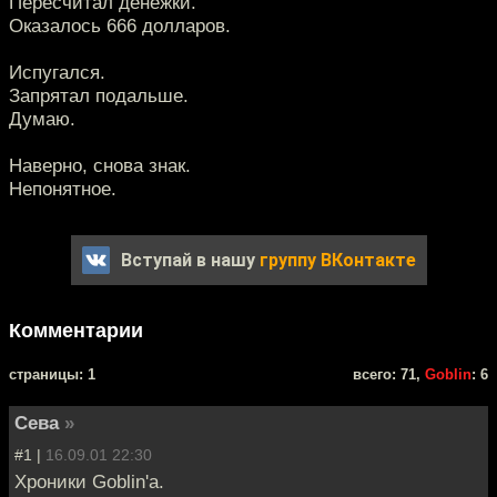
Пересчитал денежки.
Оказалось 666 долларов.
Испугался.
Запрятал подальше.
Думаю.
Наверно, снова знак.
Непонятное.
Вступай в нашу
группу ВКонтакте
Комментарии
cтраницы: 1
всего: 71,
Goblin
: 6
Сева
»
#1 |
16.09.01 22:30
Хроники Goblin'а.