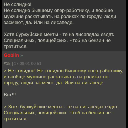
Не солидно!
Не солидно бывшему опер-работнику, и вообще
мужчине раскатывать на роликах по городу, люди
засмеют, да. Или на лисапеде.
Хотя буржуйские менты - те на лисапедах ездят.
Специальных, полицейских. Чтоб на бензин не
тратиться.
Goblin
»
#18 |
17.09.01 00:51
> Не солидно! Не солидно бывшему опер-работнику,
и вообще мужчине раскатывать на роликах по
городу, люди засмеют, да. Или на лисапеде.
Вот!!!
> Хотя буржуйские менты - те на лисапедах ездят.
Специальных, полицейских. Чтоб на бензин не
тратиться.