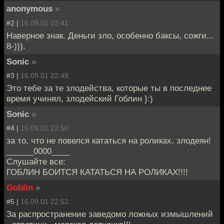
anonymous
»
#2 |
16.09.01 22:41
Наверное знак. Деньги зло, особенно баксы, сожги...
8-))).
Sonic
»
#3 |
16.09.01 22:48
Это тебе за те злодейства, которые ты в последнее
время учинял, злодейский Гоблин }:)
Sonic
»
#4 |
16.09.01 22:50
за то, что не повелся кататься на роликах, злодеян!
______0000____
Слушайте все:
ГОБЛИН БОИТСЯ КАТАТЬСЯ НА РОЛИКАХ!!!!
Goblin
»
#5 |
16.09.01 22:52
За распространение заведомо ложных измышлений