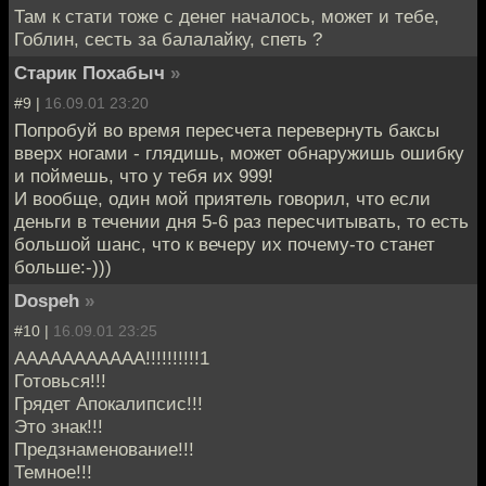
Там к стати тоже с денег началось, может и тебе,
Гоблин, сесть за балалайку, спеть ?
Старик Похабыч
»
#9 |
16.09.01 23:20
Попробуй во время пересчета перевернуть баксы
вверх ногами - глядишь, может обнаружишь ошибку
и поймешь, что у тебя их 999!
И вообще, один мой приятель говорил, что если
деньги в течении дня 5-6 раз пересчитывать, то есть
большой шанс, что к вечеру их почему-то станет
больше:-)))
Dospeh
»
#10 |
16.09.01 23:25
ААААААААААА!!!!!!!!!!1
Готовься!!!
Грядет Апокалипсис!!!
Это знак!!!
Предзнаменование!!!
Темное!!!