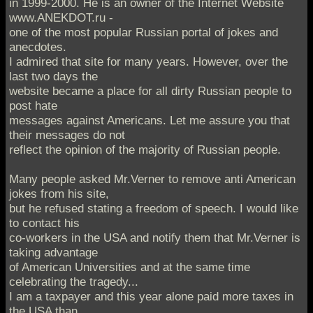
in 1999-2000. He is an owner of the Internet Website
www.ANEKDOT.ru -
one of the most popular Russian portal of jokes and
anecdotes.
I admired that site for many years. However, over the
last two days the
website became a place for all dirty Russian people to
post hate
messages against Americans. Let me assure you that
their messages do not
reflect the opinion of the majority of Russian people.
Many people asked Mr.Verner to remove anti American
jokes from his site,
but he refused stating a freedom of speech. I would like
to contact his
co-workers in the USA and notify them that Mr.Verner is
taking advantage
of American Universities and at the same time
celebrating the tragedy...
I am a taxpayer and this year alone paid more taxes in
the USA than