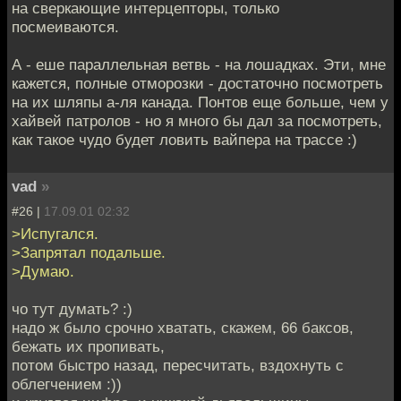
на сверкающие интерцепторы, только
посмеиваются.
А - еше параллельная ветвь - на лошадках. Эти, мне
кажется, полные отморозки - достаточно посмотреть
на их шляпы а-ля канада. Понтов еще больше, чем у
хайвей патролов - но я много бы дал за посмотреть,
как такое чудо будет ловить вайпера на трассе :)
vad
»
#26 |
17.09.01 02:32
>Испугался.
>Запрятал подальше.
>Думаю.
чо тут думать? :)
надо ж было срочно хватать, скажем, 66 баксов,
бежать их пропивать,
потом быстро назад, пересчитать, вздохнуть с
облегчением :))