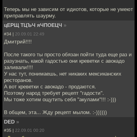
Теперь мы не зависим от идиотов, которые не умеют
приправлять шаурму.
цЕРЩ ТЦЪЧ яЧПОЕЦЧ
»
#34 |
20.09.01 22:49
Дмитрий!!!!
После такого ты просто обязан пойти туда еще раз и
разузнать, какой гадостью они креветки с авокадо
заливали!!!!
У нас тут, понимаешь, нет никаких мексиканских
ресторанов.
А вот креветки с авокадо - продаются.
Поэтому народ требует рецепт "гадости".
Мы тоже хотим ощутить себя "акулами"!!! :-)))
В общем, эта... Жду рецепт мылом. :-))))))
DED
»
#35 |
22.09.01 00:20