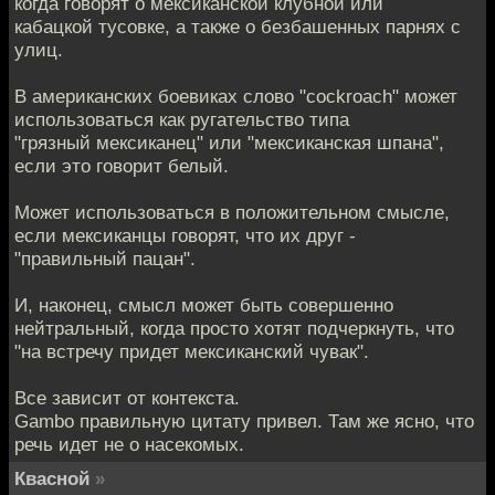
когда говорят о мексиканской клубной или
кабацкой тусовке, а также о безбашенных парнях с
улиц.
В американских боевиках слово "cockroach" может
использоваться как ругательство типа
"грязный мексиканец" или "мексиканская шпана",
если это говорит белый.
Может использоваться в положительном смысле,
если мексиканцы говорят, что их друг -
"правильный пацан".
И, наконец, смысл может быть совершенно
нейтральный, когда просто хотят подчеркнуть, что
"на встречу придет мексиканский чувак".
Все зависит от контекста.
Gambo правильную цитату привел. Там же ясно, что
речь идет не о насекомых.
Квасной
»