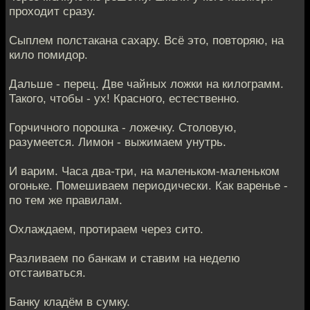
проходит сразу.
Сыплем полстакана сахару. Всё это, повторяю, на
кило помидор.
Дальше - перец. Две чайных ложки на килограмм.
Такого, чтобы - ух! Красного, естественно.
Горчичного порошка - ложечку. Столовую,
разумеется. Лимон - выжимаем унутрь.
И варим. Часа два-три, на маленьком-маленьком
огоньке. Помешиваем периодически. Как варенье -
по тем же правилам.
Охлаждаем, протираем через сито.
Разливаем по банкам и ставим на неделю
отстаиваться.
Банку кладём в сумку.