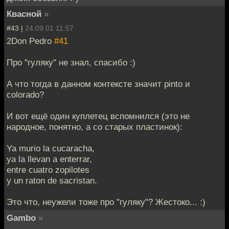
Квасной
»
#43 |
24.09.01 11:57
2Don Pedro
#41
Про "гуляку" не знал, спасибо :)
А что тогда в данном контексте значит pinto и
colorado?
И вот ещё один куплетец вспомнился (это не
народное, понятно, а со старых пластинок):
Ya murio la cucaracha,
ya la llevan a enterrar,
entre cuatro zopilotes
y un raton de sacristan.
Это что, неужели тоже про "гуляку"? Жестоко... :)
Gambo
»