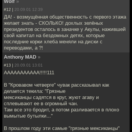
Wolf
»
#12 |
20.09.01 12:39
ДА! - возмущённая общественность с первого этажа
желает знать - СКОЛЬКО! дохлых зелёных
президентов осталось в заначке у Акулы, нажившей
свой капитал на бездомных детях, которые
последние корки хлеба меняли на диски с
переводами, а ?!
Anthony MAD
»
#13 |
20.09.01 13:01
ААААААААААА!!!!!111
В "Кровавом четверге" чувак рассказывал как
делается текила: "Грязные
мексиканцы садятся в круг, жуют агаву и
сплевывают ее в огромный чан.
Там все это бродит, а потом разливается в плохо
вымытые бутылки..."
В прошлом году эти самые "грязные мексиканцы"