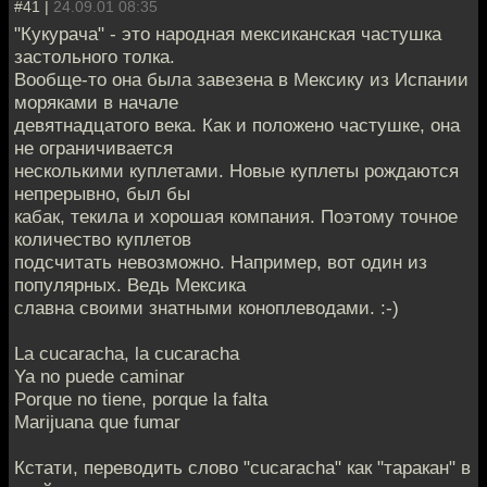
#41 |
24.09.01 08:35
"Кукурача" - это народная мексиканская частушка
застольного толка.
Вообще-то она была завезена в Мексику из Испании
моряками в начале
девятнадцатого века. Как и положено частушке, она
не ограничивается
несколькими куплетами. Новые куплеты рождаются
непрерывно, был бы
кабак, текила и хорошая компания. Поэтому точное
количество куплетов
подсчитать невозможно. Например, вот один из
популярных. Ведь Мексика
славна своими знатными коноплеводами. :-)
La cucaracha, la cucaracha
Ya no puede caminar
Porque no tiene, porque la falta
Marijuana que fumar
Кстати, переводить слово "cucaracha" как "таракан" в