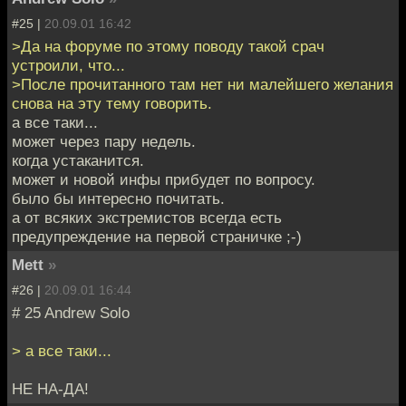
#25 |
20.09.01 16:42
>Да на форуме по этому поводу такой срач
устроили, что...
>После прочитанного там нет ни малейшего желания
снова на эту тему говорить.
а все таки...
может через пару недель.
когда устаканится.
может и новой инфы прибудет по вопросу.
было бы интересно почитать.
а от всяких экстремистов всегда есть
предупреждение на первой страничке ;-)
Mett
»
#26 |
20.09.01 16:44
# 25 Andrew Solo
> а все таки...
НЕ НА-ДА!