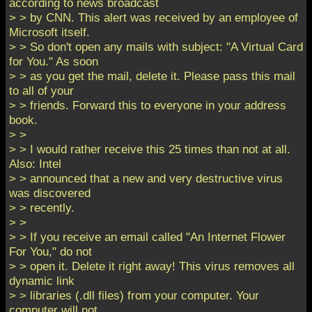
according to news broadcast
> > by CNN. This alert was received by an employee of
Microsoft itself.
> > So don't open any mails with subject: "A Virtual Card
for You." As soon
> > as you get the mail, delete it. Please pass this mail
to all of your
> > friends. Forward this to everyone in your address
book.
> >
> > I would rather receive this 25 times than not at all.
Also: Intel
> > announced that a new and very destructive virus
was discovered
> > recently.
> >
> > If you receive an email called "An Internet Flower
For You," do not
> > open it. Delete it right away! This virus removes all
dynamic link
> > libraries (.dll files) from your computer. Your
computer will not