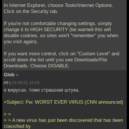
In Internet Explorer, choose Tools/Internet Options.
Click on the Security tab.
If you're not comfortable changing settings, simply
change it to HIGH SECURITY (be warned this will
disable cookies, so sites won't "remember" you when
you visit again).
If you want more control, click on "Custom Level" and
scroll down the list until you see Downloads/File
Downloads. Choose DISABLE.
Gleb
»
#9 |
24.09.01 15:59
о вирусах. тоже страшная штука.
>Subject: Fw: WORST EVER VIRUS (CNN announced)
> >
> > A new virus has just been discovered that has been
classified by