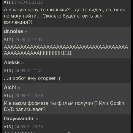
#11 |
24.09.01 17:12
А в какую цену-то фильмы?! Где-то видел, но, блин,
не могу найти... Сколько будет стоить вся
коллекция?!
dr.noise
»
#12 |
24.09.01 21:11
АААААААААААААААААААААААААААААААААААААА
ААААААААААА!!!!!!!!!!!!!!!1111
Aleksk
»
#13 |
24.09.01 21:41
...и хобот ему оторвет :(
Alchi
»
#14 |
24.09.01 23:39
И в каком формате ты фильм получил? Или Goblin
DVD записывает?
Grayswandir
»
#15 |
24.09.01 23:56