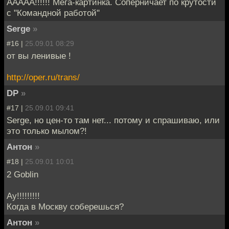
ААААА!!!!!! Мега-картинка. Соперничает по крутости
с "Командной работой"
Serge
»
#16 |
25.09.01 08:29
от вы ленивые !
http://oper.ru/trans/
DP
»
#17 |
25.09.01 09:41
Serge, но цен-то там нет... потому и спрашиваю, или
это только мылом?!
Антон
»
#18 |
25.09.01 10:01
2 Goblin
Ау!!!!!!!!!
Когда в Москву соберешься?
Антон
»