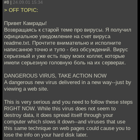
#8 |
24.09.01 15:34
> OFF TOPIC:
Привет Камрады!
Возвращаясь к старой теме про вирусы. Я получил
официальное уведомление на счет вируса
readme.txt. Прочтите внимательно и исполните
написанное точно и тупо - без обсуждений. Вирус
серьезный и уже есть пару моих коллег, которые
имели серьезную головную боль на их серверах.
DANGEROUS VIRUS, TAKE ACTION NOW
A dangerous new virus delivered in a new way--just by
viewing a web site.
This is very serious and you need to follow these steps
RIGHT NOW. While this virus does not seem to
destroy data, it does spread itself through your
computer which slows it down--and viruses that use
this same technique on web pages could cause you to
lose the info on your hard disk later.