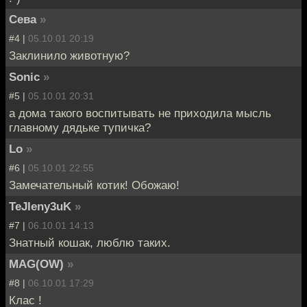
Сева
»
#4 |
05.10.01 20:19
Заклинило животную?
Sonic
»
#5 |
05.10.01 20:31
а дома такого воспитывать не приходила мысль
главному дядьке тупичка?
Lo
»
#6 |
05.10.01 22:55
Замечательный котик! Обожаю!
TeJIeny3uK
»
#7 |
06.10.01 14:13
Знатный кошак, люблю таких.
MAG(OW)
»
#8 |
06.10.01 17:29
Клас !