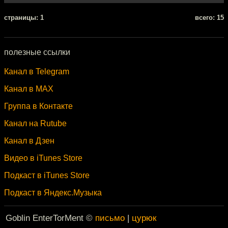
cтраницы: 1
всего: 15
полезные ссылки
Канал в Telegram
Канал в MAX
Группа в Контакте
Канал на Rutube
Канал в Дзен
Видео в iTunes Store
Подкаст в iTunes Store
Подкаст в Яндекс.Музыка
Goblin EnterTorMent ©
письмо
|
цурюк