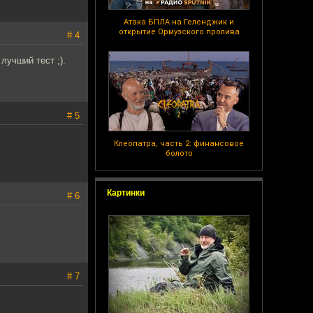
Атака БПЛА на Геленджик и
открытие Ормузского пролива
# 4
лучший тест ;).
# 5
Клеопатра, часть 2: финансовое
болото
Картинки
# 6
# 7