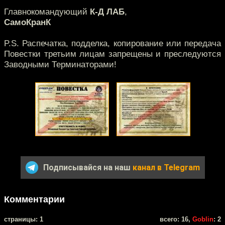
Главнокомандующий
К-Д ЛАБ
,
СамоКранК
P.S. Распечатка, подделка, копирование или передача
Повестки третьим лицам запрещены и преследуются
Заводными Терминаторами!
Подписывайся на наш
канал в Telegram
Комментарии
cтраницы: 1
всего: 16,
Goblin
: 2