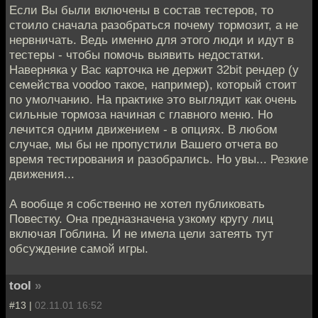
Если Вы были включены в состав тестеров, то
стоило сначала разобраться почему тормозит, а не
нервничать. Ведь именно для этого люди и идут в
тестеры - чтобы помочь выявить недостатки.
Наверняка у Вас карточка не держит 32bit рендер (у
семейства voodoo такое, например), который стоит
по умолчанию. На практике это выглядит как очень
сильные тормоза начиная с главного меню. Но
лечится одним движением - в опциях. В любом
случае, мы бы не пропустили Вашего отчета во
время тестирования и разобрались. Но увы... Резкие
движения...
А вообще я собственно не хотел публиковать
Повестку. Она предназначена узкому кругу лиц
включая Гоблина. И не имела цели затеять тут
обсуждение самой игры.
tool
»
#13 |
02.11.01 16:52