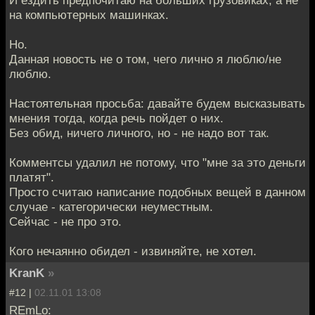
на компьютерных машинках.
Но.
Данная новость не о том, чего лично я люблю/не
люблю.
Настоятельная просьба: давайте будем высказывать
мнения тогда, когда речь пойдет о них.
Без обид, ничего личного, но - не надо вот так.
Комментсы удалил не потому, что "мне за это деньги
платят".
Просто считаю написание подобных вещей в данном
случае - категорически неуместным.
Сейчас - не про это.
Кого нечаянно обидел - извиняйте, не хотел.
KranK
»
#12 |
02.11.01 13:08
REmLo: