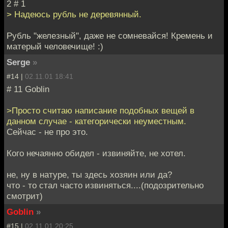
2 # 1
> Надеюсь рубль не деревянный.
Рубль "железный", даже не сомневайся! Кремень и
матерый человечище! :)
Serge
»
#14 |
02.11.01 18:41
# 11 Goblin
>Просто считаю написание подобных вещей в
данном случае - категорически неуместным.
Сейчас - не про это.
Кого нечаянно обидел - извиняйте, не хотел.
не, ну в натуре, ты здесь хозяин или да?
что - то стал часто извиняться....(подозрительно
смотрит)
Goblin
»
#15 |
02.11.01 20:25