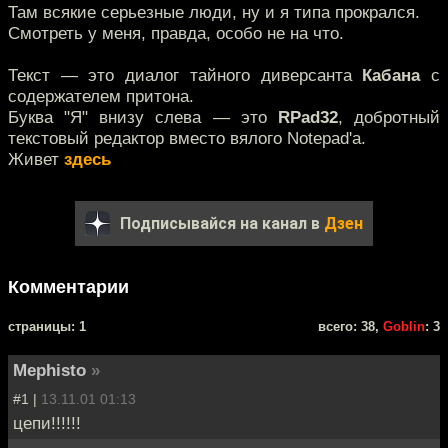
Там всякие серьезные люди, ну и я типа прокрался.
Смотреть у меня, правда, особо не на что.
Текст — это диалог тайного диверсанта
Кабана
с
содержателем притона.
Буква "Я" внизу слева — это
RPad32
, добротный
текстовый редактор вместо вялого Notepad'a.
Живет
здесь
Подписывайся на канал в
Дзен
Комментарии
cтраницы: 1
всего: 38,
Goblin
: 3
Mephisto
»
#1 |
13.11.01 01:13
цепи!!!!!!