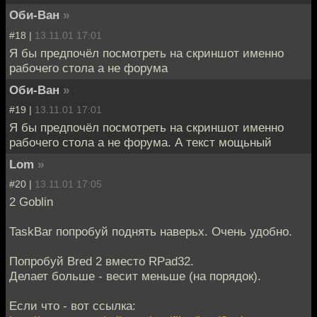
Оби-Ван
»
#18 |
13.11.01 17:01
Я бы предпочёл посмотреть на скриншот именно
рабочего стола а не форума
Оби-Ван
»
#19 |
13.11.01 17:01
Я бы предпочёл посмотреть на скриншот именно
рабочего стола а не форума. А текст мощьный
Lom
»
#20 |
13.11.01 17:05
2 Goblin
TaskBar попробуй поднять наверьх. Очень удобно.
Попробуй Bred 2 вместо RPad32.
Делает больше - весит меньше (на порядок).
Если что - вот ссылка: