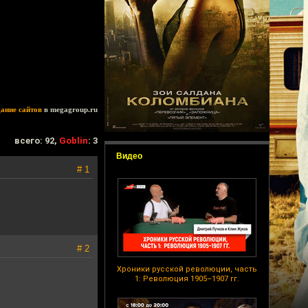
дание сайтов
в megagroup.ru
всего: 92,
Goblin
: 3
Видео
# 1
# 2
Хроники русской революции, часть
1: Революция 1905–1907 гг.