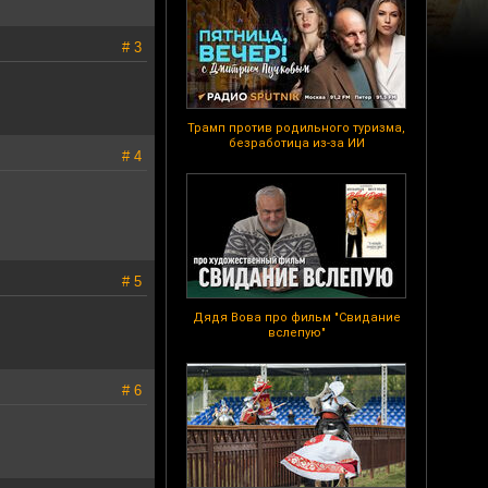
# 3
Трамп против родильного туризма,
безработица из-за ИИ
# 4
# 5
Дядя Вова про фильм "Свидание
вслепую"
# 6