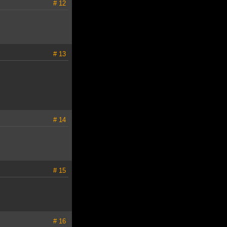
# 12
# 13
# 14
# 15
# 16