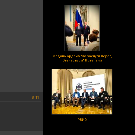
Медаль ордена "За заслуги перед
Отечеством" II степени
# 11
РВИО