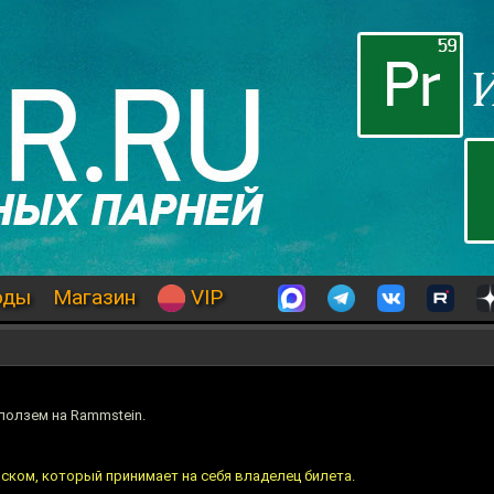
оды
Магазин
VIP
оползем на Rammstein.
ском, который принимает на себя владелец билета.