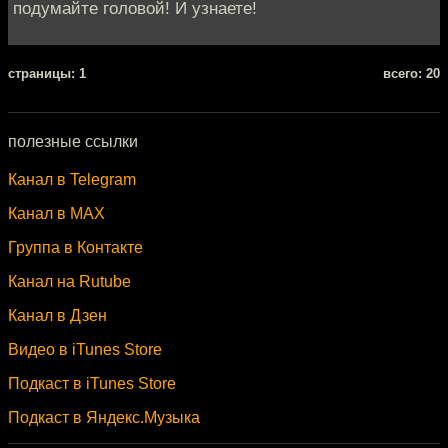
подумайте головой! И узнаете!
cтраницы: 1
всего: 20
полезные ссылки
Канал в Telegram
Канал в MAX
Группа в Контакте
Канал на Rutube
Канал в Дзен
Видео в iTunes Store
Подкаст в iTunes Store
Подкаст в Яндекс.Музыка