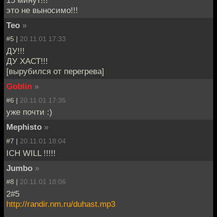
15 минут!!!
это не выносимо!!!
Teo
»
#5 |
20.11.01 17:33
ДУ!!!
ДУ ХАСТ!!!
[вырубился от перегрева]
Goblin
»
#6 |
20.11.01 17:35
уже почти :)
Mephisto
»
#7 |
20.11.01 18:04
ICH WILL !!!!!
Jumbo
»
#8 |
20.11.01 18:06
2#5
http://randir.nm.ru/duhast.mp3