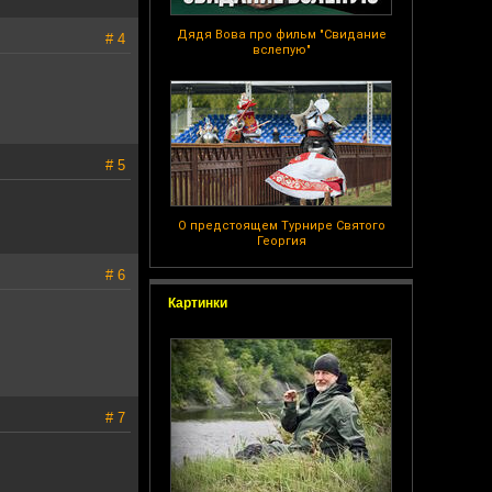
Дядя Вова про фильм "Свидание
# 4
вслепую"
# 5
О предстоящем Турнире Святого
Георгия
# 6
Картинки
# 7