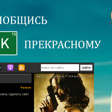
Разное
ались сделать сайт