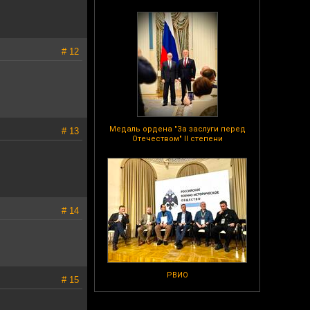
# 12
Медаль ордена "За заслуги перед
# 13
Отечеством" II степени
# 14
РВИО
# 15