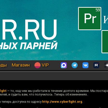
оды
Магазин
VIP
ight
— то, над чем мы работали в течении долгого времени. Мы постар
ей, и судить вам, что получилось. Теперь об изменениях.
 теперь доступна по адресу
http://www.cyberfight.org
.