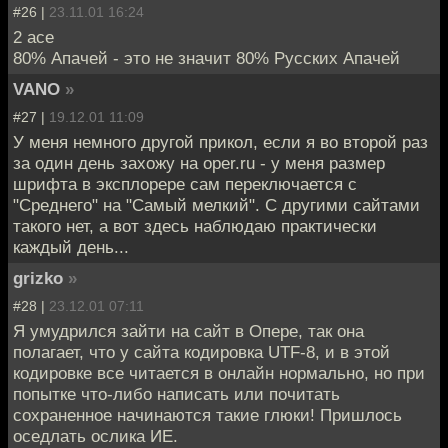
#26 |
23.11.01 16:24
2 ace
80% Апачей - это не значит 80% Русских Апачей
VANO
»
#27 |
19.12.01 11:09
У меня немного другой прикол, если я во второй раз
за один день захожу на oper.ru - у меня размер
шрифта в эксплорере сам переключается с
"Среднего" на "Самый мелкий". С другими сайтами
такого нет, а вот здесь наблюдаю практически
каждый день...
grizko
»
#28 |
23.12.01 07:11
Я умудрился зайти на сайт в Опере, так она
полагает, что у сайта кодировка UTF-8, и в этой
кодировке все читается в онлайн нормально, но при
попытке что-либо написать или почитать
сохраненное начинаются такие глюки! Пришлось
оседлать ослика ИЕ.