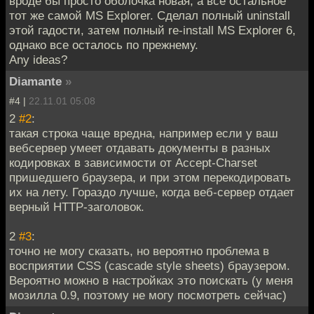
вроде бы просто оболочка новая, а все остальное
тот же самой MS Explorer. Сделал полный uninstall
этой гадости, затем полный re-install MS Explorer 6,
однако все осталось по прежнему.
Any ideas?
Diamante
»
#4 |
22.11.01 05:08
2
#2
:
такая строка чаще вредна, например если у ваш
вебсервер умеет отдавать документы в разных
кодировках в зависимости от Accept-Charset
пришедшего браузера, и при этом перекодировать
их на лету. Гораздо лучше, когда веб-сервер отдает
верный HTTP-заголовок.
2
#3
:
точно не могу сказать, но вероятно проблема в
восприятии CSS (cascade style sheets) браузером.
Вероятно можно в настройках это поискать (у меня
мозилла 0.9, поэтому не могу посмотреть сейчас)