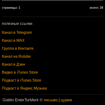
cтраницы: 1
всего: 28
полезные ссылки
Канал в Telegram
Канал в MAX
Группа в Контакте
Канал на Rutube
Канал в Дзен
Видео в iTunes Store
Подкаст в iTunes Store
Подкаст в Яндекс.Музыка
Goblin EnterTorMent ©
письмо
|
цурюк