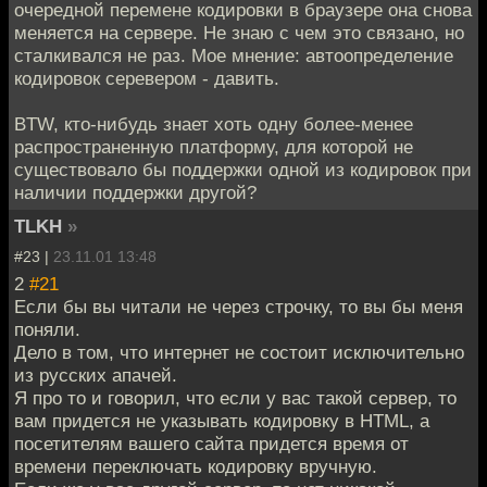
очередной перемене кодировки в браузере она снова
меняется на сервере. Не знаю с чем это связано, но
сталкивался не раз. Мое мнение: автоопределение
кодировок серевером - давить.
BTW, кто-нибудь знает хоть одну более-менее
распространенную платформу, для которой не
существовало бы поддержки одной из кодировок при
наличии поддержки другой?
TLKH
»
#23 |
23.11.01 13:48
2
#21
Если бы вы читали не через строчку, то вы бы меня
поняли.
Дело в том, что интернет не состоит исключительно
из русских апачей.
Я про то и говорил, что если у вас такой сервер, то
вам придется не указывать кодировку в HTML, а
посетителям вашего сайта придется время от
времени переключать кодировку вручную.